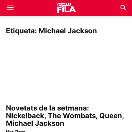
Etiqueta: Michael Jackson
Novetats de la setmana:
Nickelback, The Wombats, Queen,
Michael Jackson
Marc Clapés