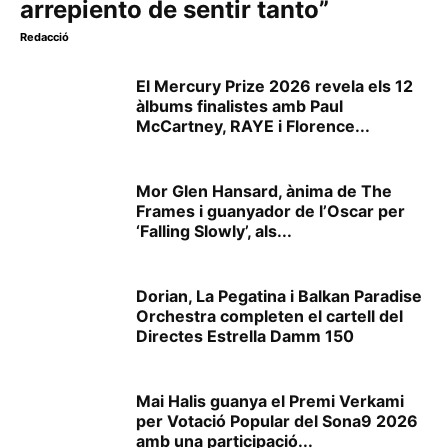
arrepiento de sentir tanto”
Redacció
El Mercury Prize 2026 revela els 12
àlbums finalistes amb Paul
McCartney, RAYE i Florence...
Mor Glen Hansard, ànima de The
Frames i guanyador de l’Oscar per
‘Falling Slowly’, als...
Dorian, La Pegatina i Balkan Paradise
Orchestra completen el cartell del
Directes Estrella Damm 150
Mai Halis guanya el Premi Verkami
per Votació Popular del Sona9 2026
amb una participació...