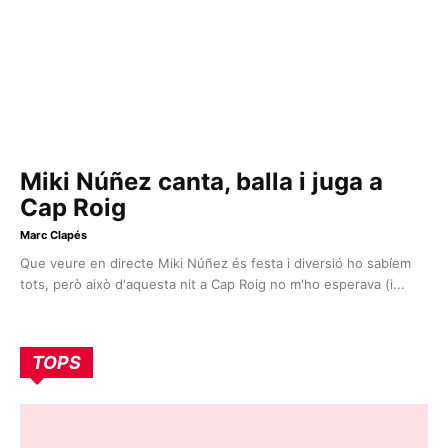
Miki Núñez canta, balla i juga a
Cap Roig
Marc Clapés
Que veure en directe Miki Núñez és festa i diversió ho sabíem
tots, però això d'aquesta nit a Cap Roig no m'ho esperava (i...
TOPS