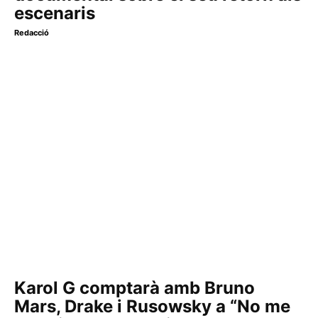
escenaris
Redacció
Karol G comptarà amb Bruno
Mars, Drake i Rusowsky a “No me