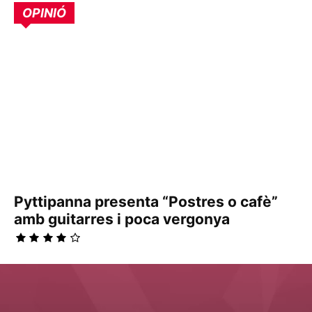
OPINIÓ
Pyttipanna presenta “Postres o cafè”
amb guitarres i poca vergonya