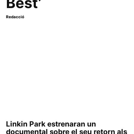
Best’
Redacció
Linkin Park estrenaran un
documental sobre el seu retorn als