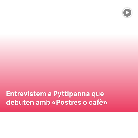
Entrevistem a Pyttipanna que
debuten amb «Postres o cafè»