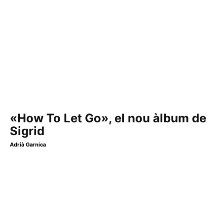
«How To Let Go», el nou àlbum de
Sigrid
Adrià Garnica