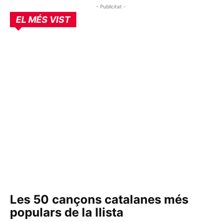
- Publicitat -
EL MÉS VIST
Les 50 cançons catalanes més
populars de la llista