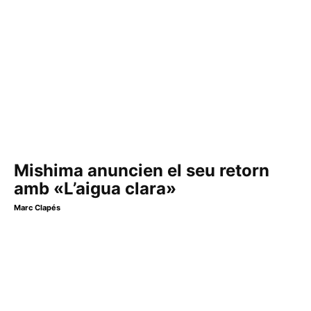
Mishima anuncien el seu retorn
amb «L’aigua clara»
Marc Clapés