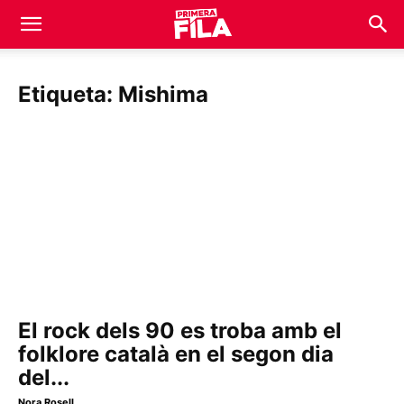
Etiqueta: Mishima
El rock dels 90 es troba amb el
folklore català en el segon dia
del...
Nora Rosell