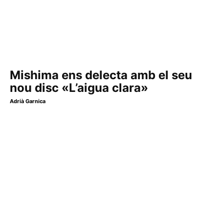
Mishima ens delecta amb el seu
nou disc «L’aigua clara»
Adrià Garnica