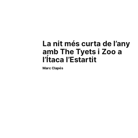
La nit més curta de l’any
amb The Tyets i Zoo a
l’Ítaca l’Estartit
Marc Clapés