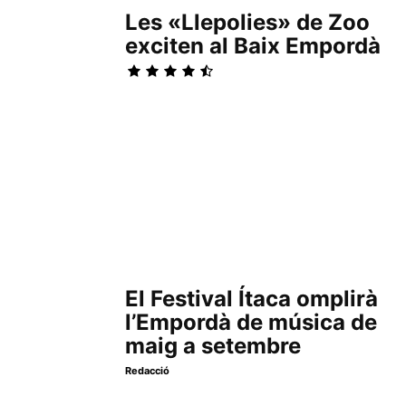
Les «Llepolies» de Zoo
exciten al Baix Empordà
El Festival Ítaca omplirà
l’Empordà de música de
maig a setembre
Redacció