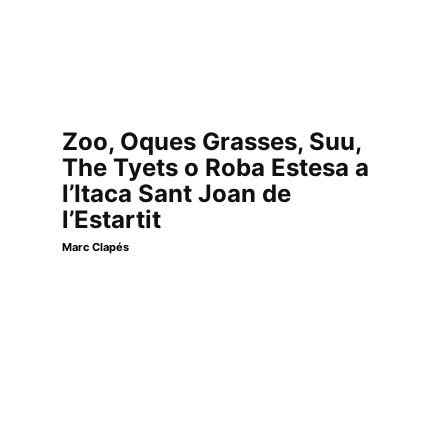
Zoo, Oques Grasses, Suu,
The Tyets o Roba Estesa a
l’Itaca Sant Joan de
l’Estartit
Marc Clapés