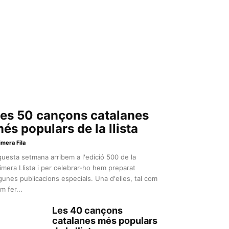
es 50 cançons catalanes
és populars de la llista
imera Fila
uesta setmana arribem a l'edició 500 de la
imera Llista i per celebrar-ho hem preparat
gunes publicacions especials. Una d'elles, tal com
m fer...
Les 40 cançons
catalanes més populars