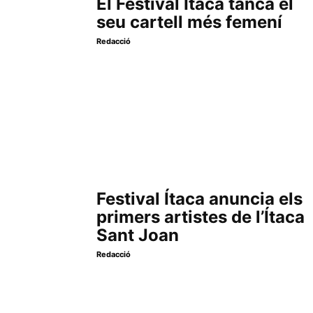
El Festival Ítaca tanca el
seu cartell més femení
Redacció
Festival Ítaca anuncia els
primers artistes de l’Ítaca
Sant Joan
Redacció