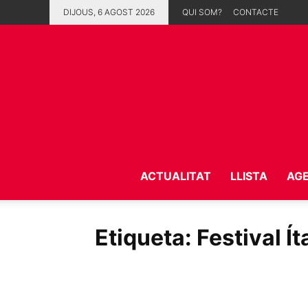
DIJOUS, 6 AGOST 2026
QUI SOM?
CONTACTE
ACTUALITAT
LLISTA
AG
Etiqueta: Festival Í