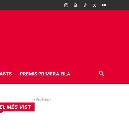
ASTS
PREMIS PRIMERA FILA
- Publicitat -
EL MÉS VIST