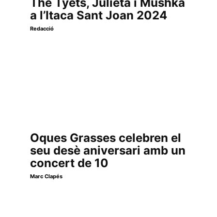
The Tyets, Julieta i Mushka
a l’Itaca Sant Joan 2024
Redacció
Oques Grasses celebren el
seu desè aniversari amb un
concert de 10
Marc Clapés