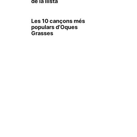
de la llista
Les 10 cançons més
populars d’Oques
Grasses