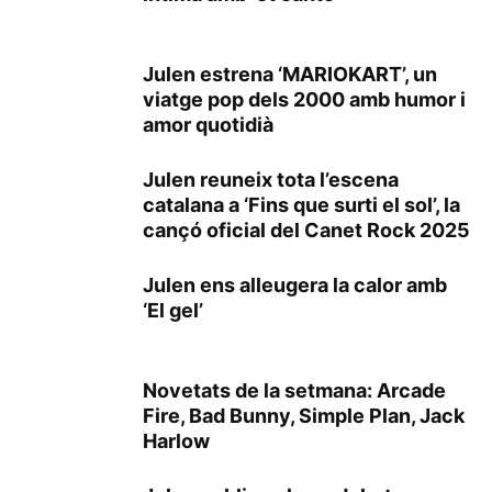
Julen estrena ‘MARIOKART’, un
viatge pop dels 2000 amb humor i
amor quotidià
Julen reuneix tota l’escena
catalana a ‘Fins que surti el sol’, la
cançó oficial del Canet Rock 2025
Julen ens alleugera la calor amb
‘El gel’
Novetats de la setmana: Arcade
Fire, Bad Bunny, Simple Plan, Jack
Harlow