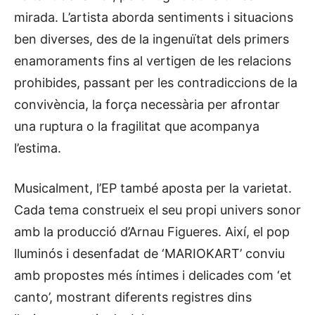
mirada. L’artista aborda sentiments i situacions
ben diverses, des de la ingenuïtat dels primers
enamoraments fins al vertigen de les relacions
prohibides, passant per les contradiccions de la
convivència, la força necessària per afrontar
una ruptura o la fragilitat que acompanya
l’estima.
Musicalment, l’EP també aposta per la varietat.
Cada tema construeix el seu propi univers sonor
amb la producció d’Arnau Figueres. Així, el pop
lluminós i desenfadat de ‘MARIOKART’ conviu
amb propostes més íntimes i delicades com ‘et
canto’, mostrant diferents registres dins