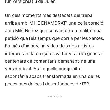
l’univers creatiu de Julen.
Un dels moments més destacats del treball
arriba amb ‘M’HE ENAMORAT’, una col·laboració
amb Miki Núñez que converteix en realitat una
petició que feia temps que corria per les xarxes.
Fa més d’un any, un vídeo dels dos artistes
interpretant la cançó es va fer viral i va generar
centenars de comentaris demanant-ne una
versió oficial. Ara, aquella complicitat
espontània acaba transformada en una de les
peces més dolces i desenfadades de l’EP.
- Publicitat -