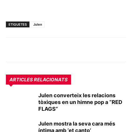
ETIQUETES
Julen
ARTICLES RELACIONATS
Julen converteix les relacions
tòxiques en un himne pop a “RED
FLAGS”
Julen mostra la seva cara més
íntima amb ‘et canto’