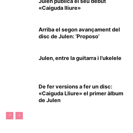
Julen publica el seu debut
«Caiguda lliure»
Arriba el segon avançament del
disc de Julen: ‘Proposo’
Julen, entre la guitarra i l’ukelele
De fer versions a fer un disc:
«Caiguda Lliure» el primer àlbum
de Julen