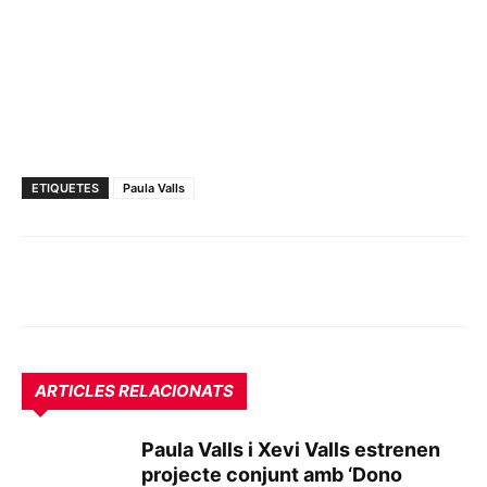
ETIQUETES
Paula Valls
ARTICLES RELACIONATS
Paula Valls i Xevi Valls estrenen
projecte conjunt amb ‘Dono