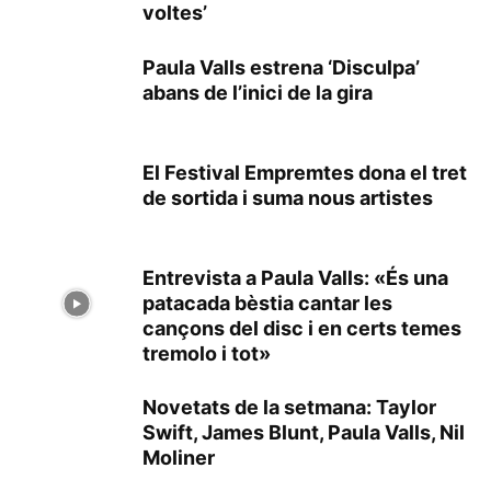
voltes’
Paula Valls estrena ‘Disculpa’
abans de l’inici de la gira
El Festival Empremtes dona el tret
de sortida i suma nous artistes
Entrevista a Paula Valls: «És una
patacada bèstia cantar les
cançons del disc i en certs temes
tremolo i tot»
Novetats de la setmana: Taylor
Swift, James Blunt, Paula Valls, Nil
Moliner