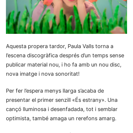
Aquesta propera tardor, Paula Valls torna a
l’escena discogràfica després d’un temps sense
publicar material nou, i ho fa amb un nou disc,
nova imatge i nova sonoritat!
Per fer l’espera menys llarga s’acaba de
presentar el primer senzill «És estrany». Una
cançó lluminosa i desenfadada, tot i semblar
optimista, també amaga un rerefons amarg.