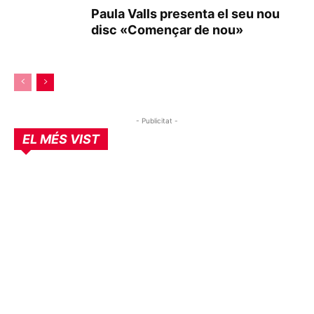
Paula Valls presenta el seu nou
disc «Començar de nou»
- Publicitat -
EL MÉS VIST