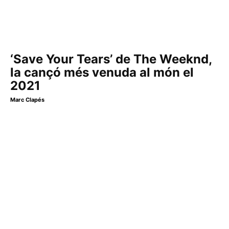
‘Save Your Tears’ de The Weeknd,
la cançó més venuda al món el
2021
Marc Clapés