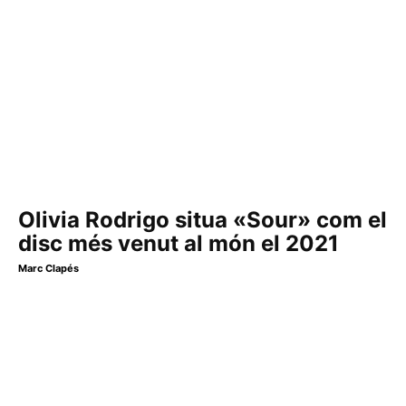
Olivia Rodrigo situa «Sour» com el
disc més venut al món el 2021
Marc Clapés