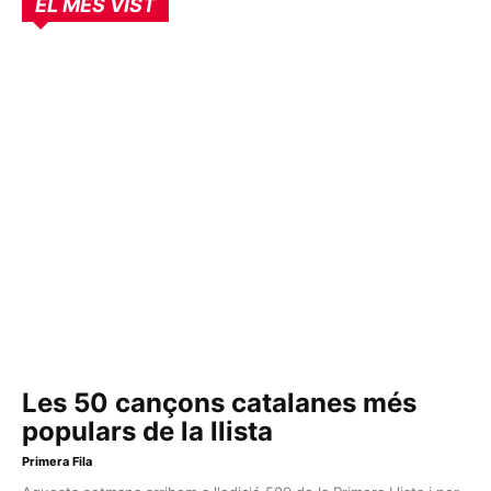
EL MÉS VIST
Les 50 cançons catalanes més
populars de la llista
Primera Fila