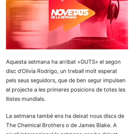
Aquesta setmana ha arribat «GUTS» el segon
disc d’Olivia Rodrigo, un treball molt esperat
pels seus seguidors, que de ben segur impulsen
el projecte a les primeres posicions de totes les
llistes mundials.
La setmana també ens ha deixat nous discs de
The Chemical Brothers o de James Blake. A