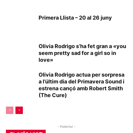
Primera Llista – 20 al 26 juny
Olivia Rodrigo s’ha fet gran a «you
seem pretty sad for a girl so in
love»
Olivia Rodrigo actua per sorpresa
a l’últim dia del Primavera Sound i
estrena cançó amb Robert Smith
(The Cure)
- Publicitat -