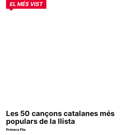
EL MÉS VIST
Les 50 cançons catalanes més
populars de la llista
Primera Fila