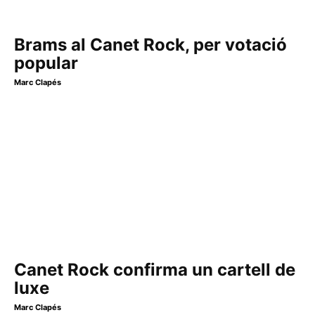
Brams al Canet Rock, per votació
popular
Marc Clapés
Canet Rock confirma un cartell de
luxe
Marc Clapés