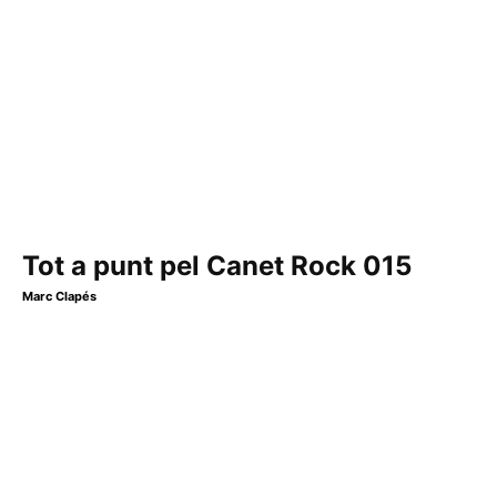
Tot a punt pel Canet Rock 015
Marc Clapés