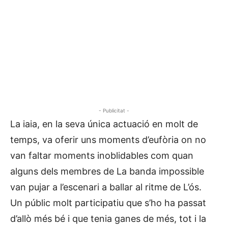
- Publicitat -
La iaia, en la seva única actuació en molt de
temps, va oferir uns moments d’eufòria on no
van faltar moments inoblidables com quan
alguns dels membres de La banda impossible
van pujar a l’escenari a ballar al ritme de L’ós.
Un públic molt participatiu que s’ho ha passat
d’allò més bé i que tenia ganes de més, tot i la