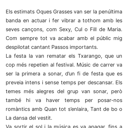
Els estimats Oques Grasses van ser la penúltima
banda en actuar i fer vibrar a tothom amb les
seves cançons, com Sexy, Cul o Fill de Maria.
Com sempre tot va acabar amb el públic mig
despilotat cantant Passos importants.
La festa la van rematar els Txarango, que un
cop més repetien al festival. Músic de carrer va
ser la primera a sonar, d’un fi de festa que es
preveia intens i sense temps per descansar. Els
temes més alegres del grup van sonar, però
també hi va haver temps per posar-nos
romàntics amb Quan tot s’enlaira, Tant de bo o
La dansa del vestit.
Va sortir el sol i la música es va apagar, fins a