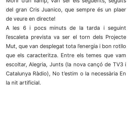
Morir d’un llamp, van ser els següents, seguits
del gran Cris Juanico, que sempre és un plaer
de veure en directe!
A les 6 i pocs minuts de la tarda i seguint
l’escaleta prevista va ser el torn dels Projecte
Mut, que van desplegat tota l’energia i bon rotllo
que els caracteritza. Entre els temes que vam
escoltar, Alegria, Junts (la nova cançó de TV3 i
Catalunya Ràdio), No t’estim o la necessària En
la nit artificial.