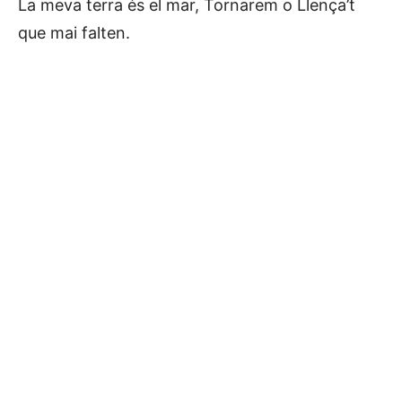
La meva terra és el mar, Tornarem o Llença’t
que mai falten.