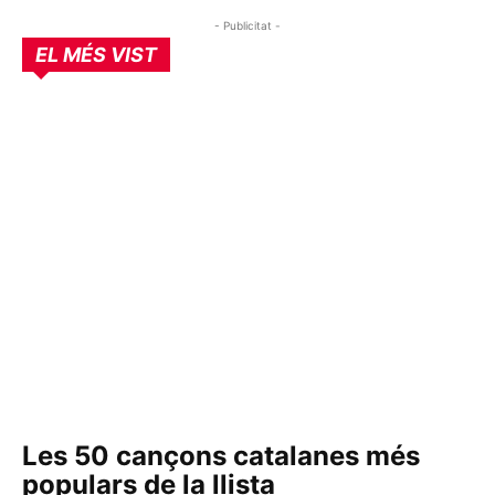
- Publicitat -
EL MÉS VIST
Les 50 cançons catalanes més
populars de la llista