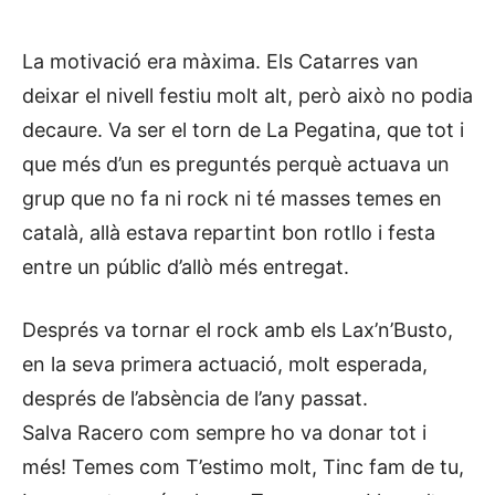
La motivació era màxima. Els Catarres van
deixar el nivell festiu molt alt, però això no podia
decaure. Va ser el torn de La Pegatina, que tot i
que més d’un es preguntés perquè actuava un
grup que no fa ni rock ni té masses temes en
català, allà estava repartint bon rotllo i festa
entre un públic d’allò més entregat.
Després va tornar el rock amb els Lax’n’Busto,
en la seva primera actuació, molt esperada,
després de l’absència de l’any passat.
Salva Racero com sempre ho va donar tot i
més! Temes com T’estimo molt, Tinc fam de tu,