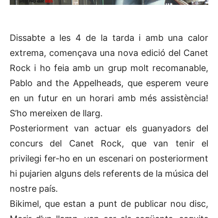
Dissabte a les 4 de la tarda i amb una calor
extrema, començava una nova edició del Canet
Rock i ho feia amb un grup molt recomanable,
Pablo and the Appelheads, que esperem veure
en un futur en un horari amb més assistència!
S’ho mereixen de llarg.
Posteriorment van actuar els guanyadors del
concurs del Canet Rock, que van tenir el
privilegi fer-ho en un escenari on posteriorment
hi pujarien alguns dels referents de la música del
nostre país.
Bikimel, que estan a punt de publicar nou disc,