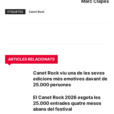
Marc Clapés
ETIQUETES
Canet Rock
ARTICLES RELACIONATS
Canet Rock viu una de les seves
edicions més emotives davant de
25.000 persones
El Canet Rock 2026 esgota les
25.000 entrades quatre mesos
abans del festival