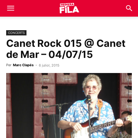
CONCERTS
Canet Rock 015 @ Canet
de Mar – 04/07/15
Per
Marc Clapés
-
6 juliol, 2015