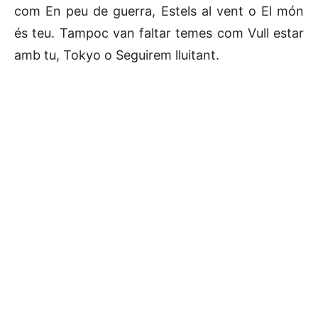
com En peu de guerra, Estels al vent o El món
és teu. Tampoc van faltar temes com Vull estar
amb tu, Tokyo o Seguirem lluitant.