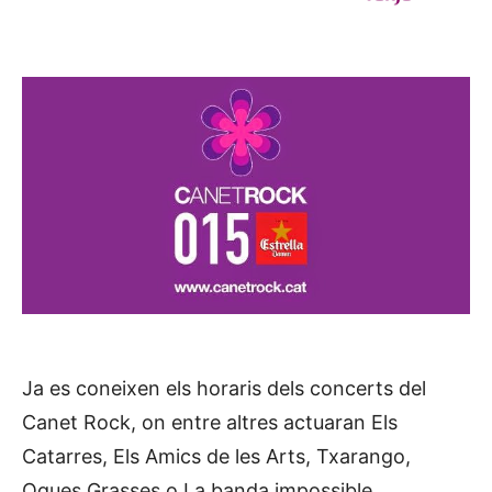
Ja es coneixen els horaris dels concerts del
Canet Rock, on entre altres actuaran Els
Catarres, Els Amics de les Arts, Txarango,
Oques Grasses o La banda impossible.