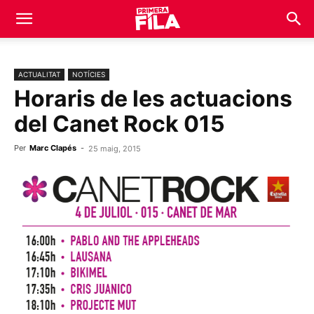
ACTUALITAT
NOTÍCIES
Horaris de les actuacions
del Canet Rock 015
Per
Marc Clapés
-
25 maig, 2015