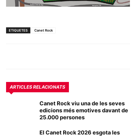
ETIQUETES
Canet Rock
ARTICLES RELACIONATS
Canet Rock viu una de les seves
edicions més emotives davant de
25.000 persones
El Canet Rock 2026 esgota les