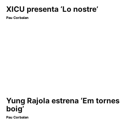
XICU presenta ‘Lo nostre’
Pau Corbalan
Yung Rajola estrena ‘Em tornes
boig’
Pau Corbalan