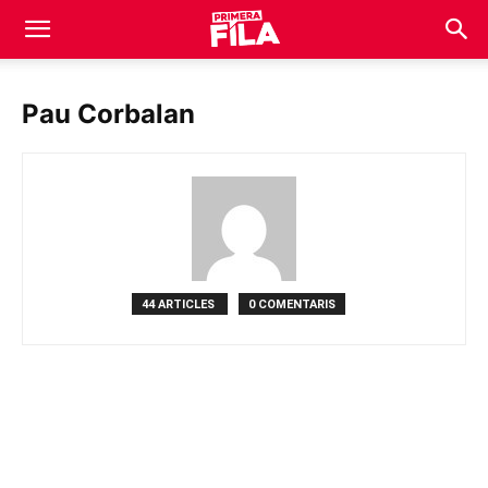
Pau Corbalan
44 ARTICLES
0 COMENTARIS