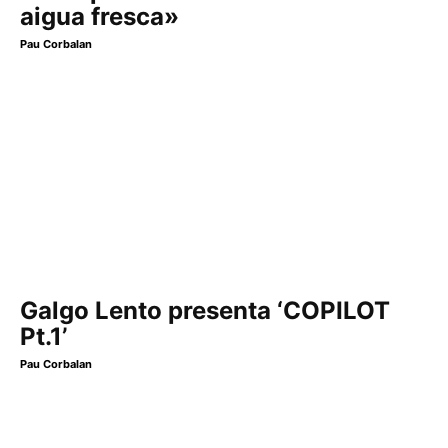
aigua fresca»
Pau Corbalan
Galgo Lento presenta ‘COPILOT
Pt.1’
Pau Corbalan