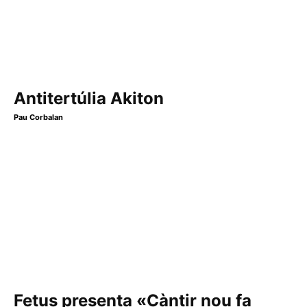
Antitertúlia Akiton
Pau Corbalan
Fetus presenta «Càntir nou fa