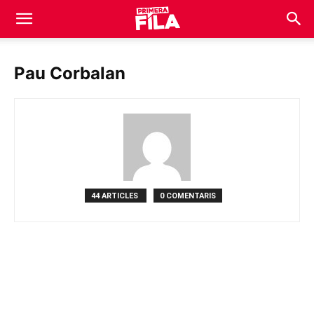
Pau Corbalan
44 ARTICLES
0 COMENTARIS