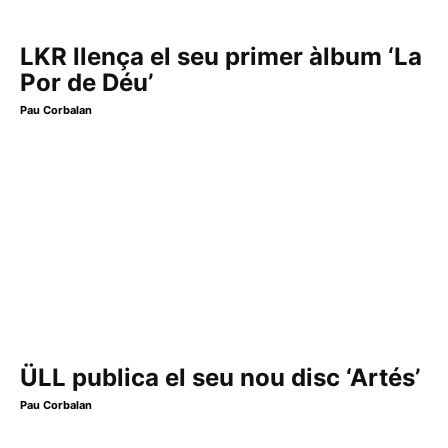
LKR llença el seu primer àlbum ‘La
Por de Déu’
Pau Corbalan
ÜLL publica el seu nou disc ‘Artés’
Pau Corbalan