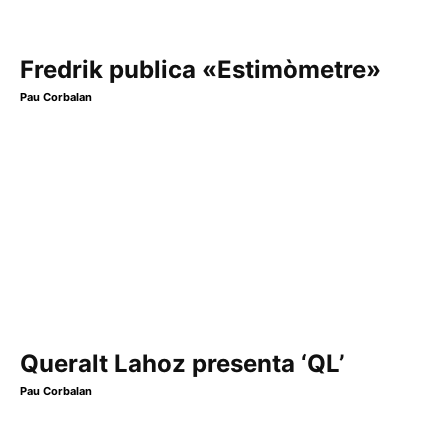
Fredrik publica «Estimòmetre»
Pau Corbalan
Queralt Lahoz presenta ‘QL’
Pau Corbalan