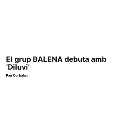
El grup BALENA debuta amb
‘Diluvi’
Pau Corbalan