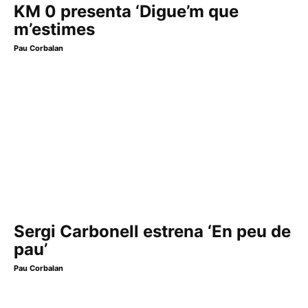
KM 0 presenta ‘Digue’m que
m’estimes
Pau Corbalan
Sergi Carbonell estrena ‘En peu de
pau’
Pau Corbalan