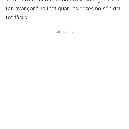
fan avançar fins i tot quan les coses no són del
tot fàcils.
- Publicitat -