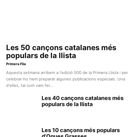
Les 50 cançons catalanes més
populars de la llista
Primera Fila
Aquesta setmana arribem a l'edició 500 de la Primera Llista i per
celebrar-ho hem preparat algunes publicacions especials. Una
d'elles, tal com vam fer...
Les 40 cançons catalanes més
populars de la llista
Les 10 cançons més populars
d’Oques Grasses