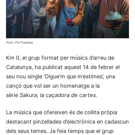
Foto: Pol Fuentes
Km 0, el grup format per músics d’arreu de
Catalunya, ha publicat aquest 14 de febrer el
seu nou single ‘Digue’m que m’estimes’, una
cançó que vol ser un homenatge a la
sèrie
Sakura, la caçadora de cartes.
La música que ofereixen és de collita pròpia
destacant pinzellades d’electrònica en cadascun
dels seus temes. Ja feia temps que el grup