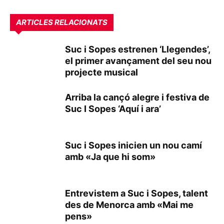
ARTICLES RELACIONATS
Suc i Sopes estrenen ‘Llegendes’,
el primer avançament del seu nou
projecte musical
Arriba la cançó alegre i festiva de
Suc I Sopes ‘Aquí i ara’
Suc i Sopes inicien un nou camí
amb «Ja que hi som»
Entrevistem a Suc i Sopes, talent
des de Menorca amb «Mai me
pens»