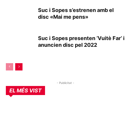
Suc i Sopes s’estrenen amb el
disc «Mai me pens»
Suc i Sopes presenten ‘Vuitè Far’ i
anuncien disc pel 2022
- Publicitat -
EL MÉS VIST