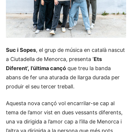
Suc i Sopes
, el grup de música en català nascut
a Ciutadella de Menorca, presenta ‘
Ets
Diferent’,
l’última cançó
que treu la banda
abans de fer una aturada de llarga durada per
produir el seu tercer treball.
Aquesta nova cançó vol encarrilar-se cap al
tema de l’amor vist en dues vessants diferents,
una va dirigida a l’amor cap a l’illa de Menorca i
l’altra va dirigida a la persona que més pots