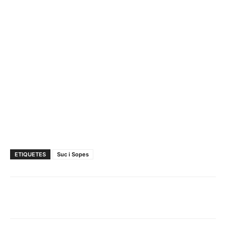
ETIQUETES
Suc i Sopes