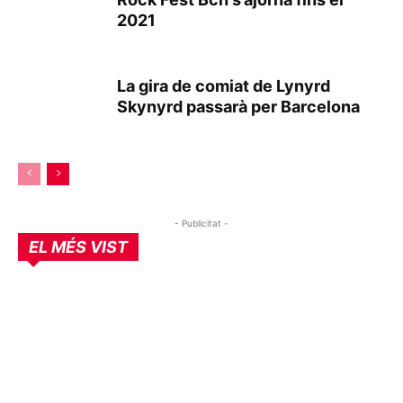
2021
La gira de comiat de Lynyrd
Skynyrd passarà per Barcelona
- Publicitat -
EL MÉS VIST