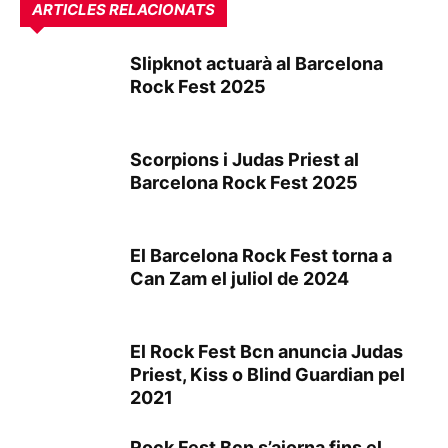
ARTICLES RELACIONATS
Slipknot actuarà al Barcelona
Rock Fest 2025
Scorpions i Judas Priest al
Barcelona Rock Fest 2025
El Barcelona Rock Fest torna a
Can Zam el juliol de 2024
El Rock Fest Bcn anuncia Judas
Priest, Kiss o Blind Guardian pel
2021
Rock Fest Bcn s’ajorna fins el