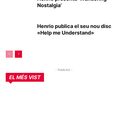
Nostalgia’
Henrio publica el seu nou disc
«Help me Understand»
- Publicitat -
EL MÉS VIST