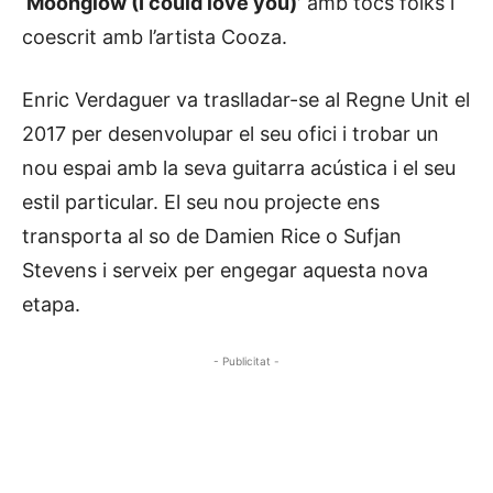
‘
Moonglow (I could love you)’
amb tocs folks i
coescrit amb l’artista Cooza.
Enric Verdaguer va traslladar-se al Regne Unit el
2017 per desenvolupar el seu ofici i trobar un
nou espai amb la seva guitarra acústica i el seu
estil particular. El seu nou projecte ens
transporta al so de Damien Rice o Sufjan
Stevens i serveix per engegar aquesta nova
etapa.
- Publicitat -