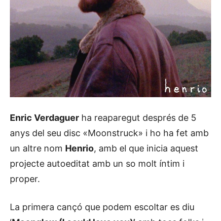
Enric Verdaguer
ha reaparegut després de 5
anys del seu disc «Moonstruck» i ho ha fet amb
un altre nom
Henrio
, amb el que inicia aquest
projecte autoeditat amb un so molt íntim i
proper.
La primera cançó que podem escoltar es diu