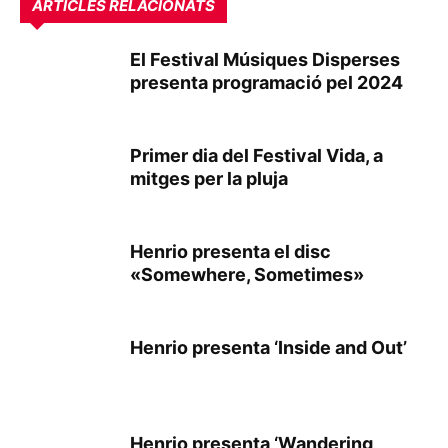
ARTICLES RELACIONATS
El Festival Músiques Disperses
presenta programació pel 2024
Primer dia del Festival Vida, a
mitges per la pluja
Henrio presenta el disc
«Somewhere, Sometimes»
Henrio presenta ‘Inside and Out’
Henrio presenta ‘Wandering