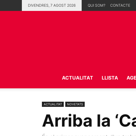
DIVENDRES, 7 AGOST 2026
QUI SOM?
CONTACTE
ACTUALITAT
LLISTA
AG
ACTUALITAT
NOVETATS
Arriba la ‘Ca