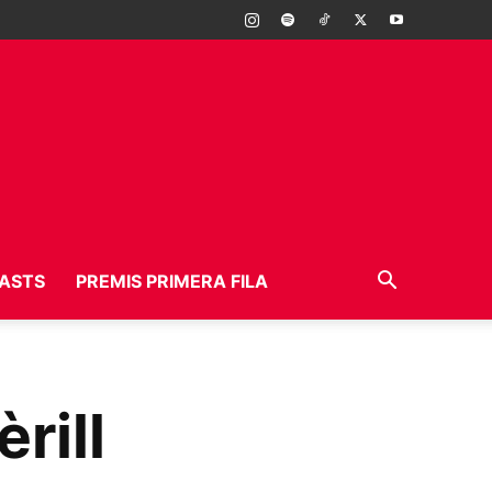
ASTS
PREMIS PRIMERA FILA
èrill