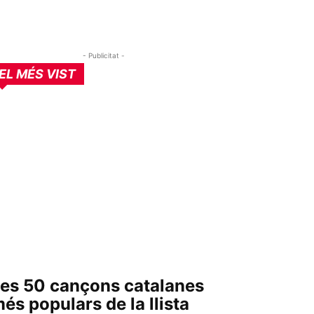
- Publicitat -
EL MÉS VIST
es 50 cançons catalanes
és populars de la llista