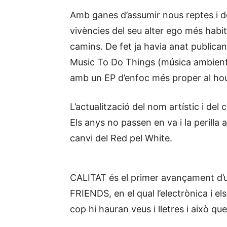
Amb ganes d’assumir nous reptes i d
vivències del seu alter ego més habit
camins. De fet ja havia anat publica
Music To Do Things (música ambienta
amb un EP d’enfoc més proper al hous
L’actualització del nom artístic i del
Els anys no passen en va i la perilla 
canvi del Red pel White.
CALITAT és el primer avançament d’
FRIENDS, en el qual l’electrònica i el
cop hi hauran veus i lletres i això qu