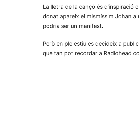
La lletra de la cançó és d’inspiració
donat apareix el mismíssim Johan a 
podria ser un manifest.
Però en ple estiu es decideix a publi
que tan pot recordar a Radiohead c