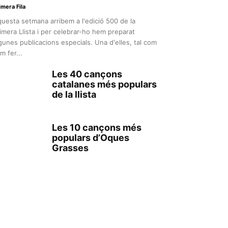
imera Fila
uesta setmana arribem a l'edició 500 de la
imera Llista i per celebrar-ho hem preparat
gunes publicacions especials. Una d'elles, tal com
m fer...
Les 40 cançons
catalanes més populars
de la llista
Les 10 cançons més
populars d’Oques
Grasses