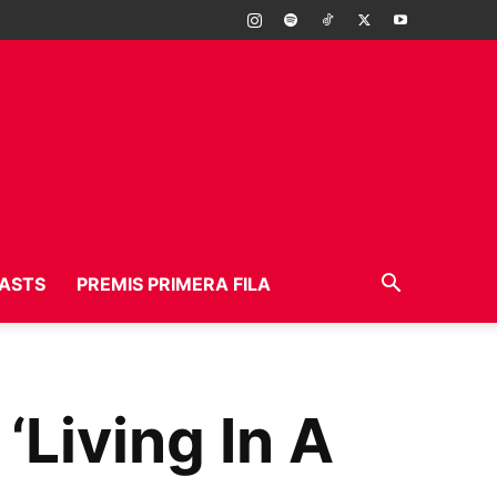
ASTS
PREMIS PRIMERA FILA
‘Living In A