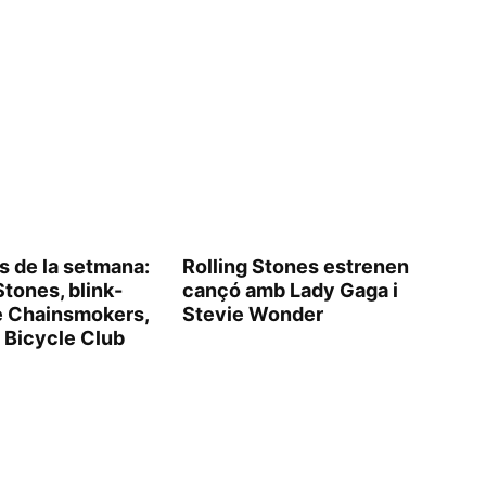
s de la setmana:
Rolling Stones estrenen
Stones, blink-
cançó amb Lady Gaga i
e Chainsmokers,
Stevie Wonder
Bicycle Club