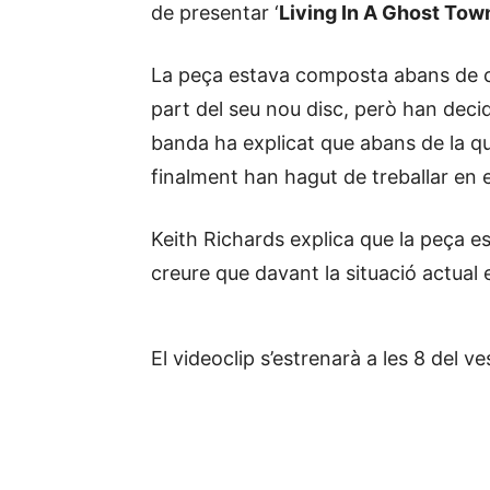
de presentar ‘
Living In A Ghost Tow
La peça estava composta abans de c
part del seu nou disc, però han decidi
banda ha explicat que abans de la q
finalment han hagut de treballar en el
Keith Richards explica que la peça e
creure que davant la situació actual
El videoclip s’estrenarà a les 8 del ve