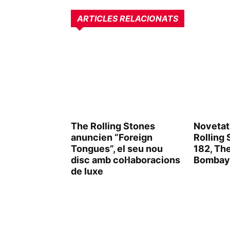
ARTICLES RELACIONATS
The Rolling Stones
Novetat
anuncien “Foreign
Rolling 
Tongues”, el seu nou
182, Th
disc amb col·laboracions
Bombay 
de luxe