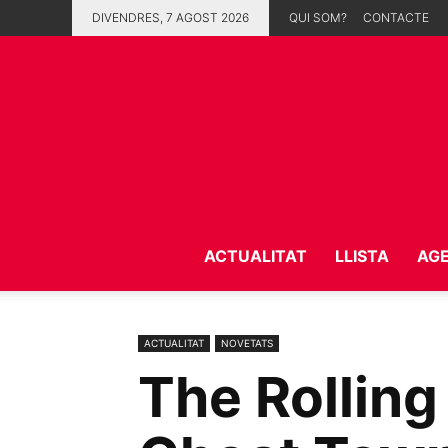
DIVENDRES, 7 AGOST 2026
QUI SOM?
CONTACTE
ACTUALITAT
LLISTA
AG
ACTUALITAT
NOVETATS
The Rolling