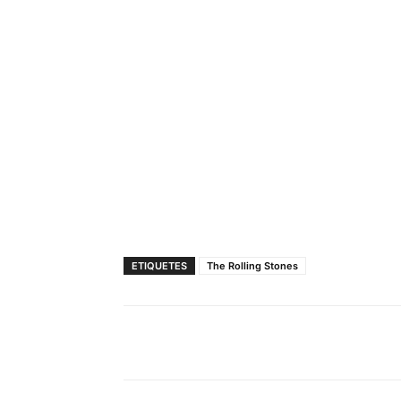
ETIQUETES
The Rolling Stones