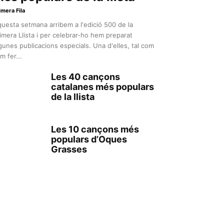
imera Fila
uesta setmana arribem a l'edició 500 de la
imera Llista i per celebrar-ho hem preparat
gunes publicacions especials. Una d'elles, tal com
m fer...
Les 40 cançons
catalanes més populars
de la llista
Les 10 cançons més
populars d’Oques
Grasses