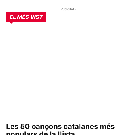
- Publicitat -
EL MÉS VIST
Les 50 cançons catalanes més
populars de la llista