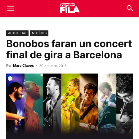
ACTUALITAT
NOTÍCIES
Bonobos faran un concert
final de gira a Barcelona
Per
Marc Clapés
-
20 octubre, 2015