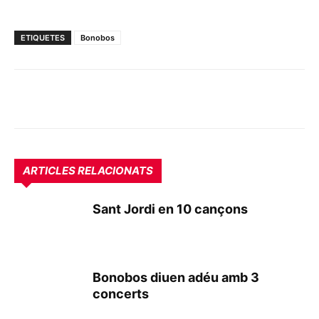
ETIQUETES
Bonobos
ARTICLES RELACIONATS
Sant Jordi en 10 cançons
Bonobos diuen adéu amb 3
concerts