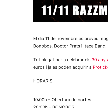
El dia 11 de novembre es preveu mo
Bonobos, Doctor Prats i Itaca Band, qu
Tot plegat per a celebrar els
30 anys
euros i ja es poden adquirir a
Protick
HORARIS
19:00h – Obertura de portes
20:00h – BONOBOS