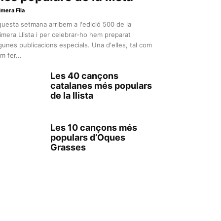
imera Fila
uesta setmana arribem a l'edició 500 de la
imera Llista i per celebrar-ho hem preparat
gunes publicacions especials. Una d'elles, tal com
m fer...
Les 40 cançons
catalanes més populars
de la llista
Les 10 cançons més
populars d’Oques
Grasses