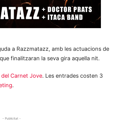
guda a Razzmatazz, amb les actuacions de
e finalitzaran la seva gira aquella nit.
 del Carnet Jove
. Les entrades costen 3
eting
.
- Publicitat -