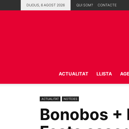
DIJOUS, 6 AGOST 2026
QUI SOM?
CONTACTE
ACTUALITAT
LLISTA
AG
ACTUALITAT
NOTÍCIES
Bonobos + D