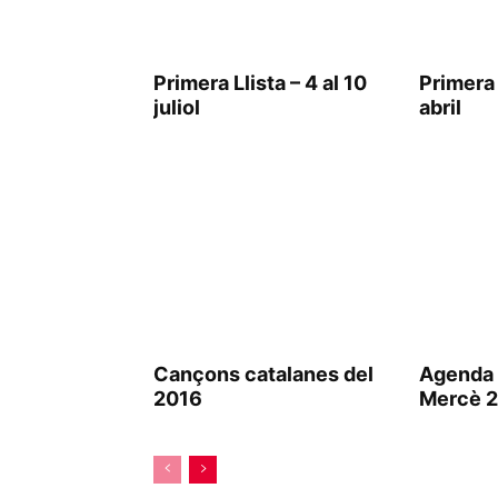
Primera Llista – 4 al 10
Primera L
juliol
abril
Cançons catalanes del
Agenda 
2016
Mercè 