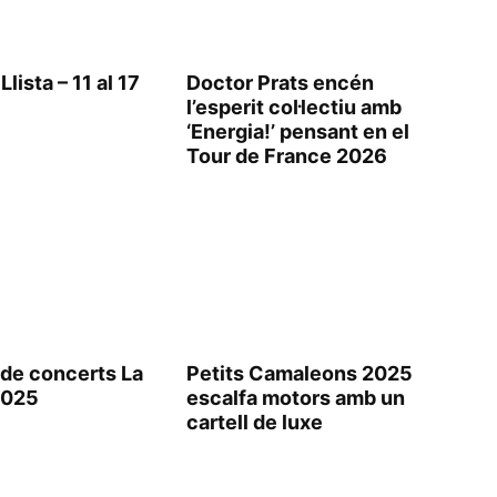
lista – 11 al 17
Doctor Prats encén
l’esperit col·lectiu amb
‘Energia!’ pensant en el
Tour de France 2026
de concerts La
Petits Camaleons 2025
2025
escalfa motors amb un
cartell de luxe