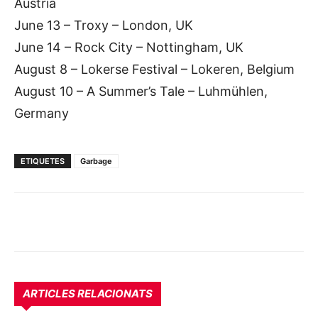
Austria
June 13 – Troxy – London, UK
June 14 – Rock City – Nottingham, UK
August 8 – Lokerse Festival – Lokeren, Belgium
August 10 – A Summer’s Tale – Luhmühlen,
Germany
ETIQUETES
Garbage
ARTICLES RELACIONATS