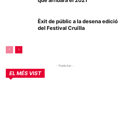
que arribarà el 2021
Èxit de públic a la desena edició
del Festival Cruïlla
- Publicitat -
EL MÉS VIST