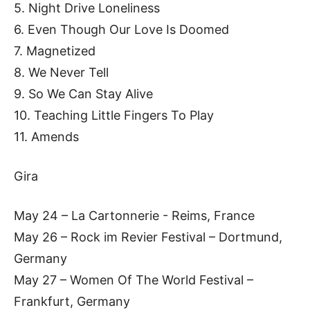
5. Night Drive Loneliness
6. Even Though Our Love Is Doomed
7. Magnetized
8. We Never Tell
9. So We Can Stay Alive
10. Teaching Little Fingers To Play
11. Amends
Gira
May 24 – La Cartonnerie ­- Reims, France
May 26 – Rock im Revier Festival – Dortmund,
Germany
May 27 – Women Of The World Festival –
Frankfurt, Germany