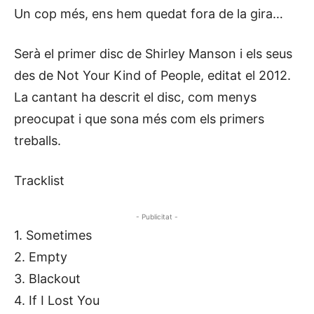
Un cop més, ens hem quedat fora de la gira…
Serà el primer disc de Shirley Manson i els seus
des de Not Your Kind of People, editat el 2012.
La cantant ha descrit el disc, com menys
preocupat i que sona més com els primers
treballs.
Tracklist
- Publicitat -
1. Sometimes
2. Empty
3. Blackout
4. If I Lost You