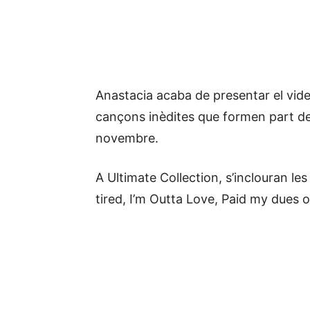
Anastacia acaba de presentar el vid
cançons inèdites que formen part del
novembre.
A Ultimate Collection, s’inclouran le
tired, I’m Outta Love, Paid my dues o 