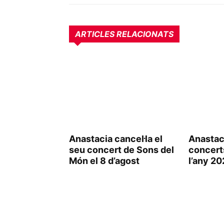
ARTICLES RELACIONATS
Anastacia cancel·la el
Anastac
seu concert de Sons del
concert
Món el 8 d’agost
l’any 2