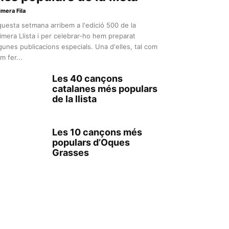
imera Fila
uesta setmana arribem a l'edició 500 de la
imera Llista i per celebrar-ho hem preparat
gunes publicacions especials. Una d'elles, tal com
m fer...
Les 40 cançons
catalanes més populars
de la llista
Les 10 cançons més
populars d’Oques
Grasses