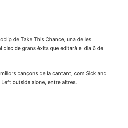
eoclip de Take This Chance, una de les
 disc de grans èxits que editarà el dia 6 de
s millors cançons de la cantant, com Sick and
Left outside alone, entre altres.