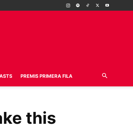
ASTS
PREMIS PRIMERA FILA
ke this