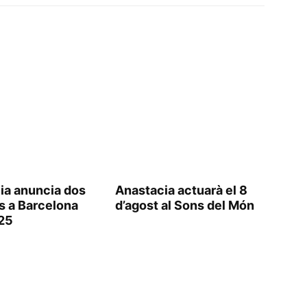
ia anuncia dos
Anastacia actuarà el 8
s a Barcelona
d’agost al Sons del Món
025