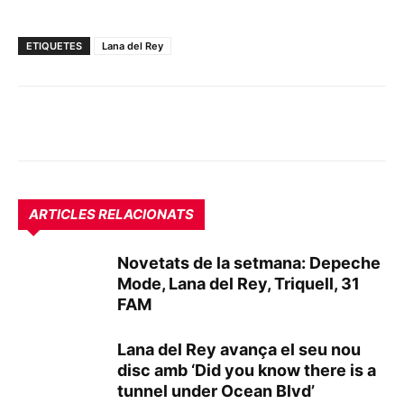
ETIQUETES
Lana del Rey
ARTICLES RELACIONATS
Novetats de la setmana: Depeche
Mode, Lana del Rey, Triquell, 31
FAM
Lana del Rey avança el seu nou
disc amb ‘Did you know there is a
tunnel under Ocean Blvd’