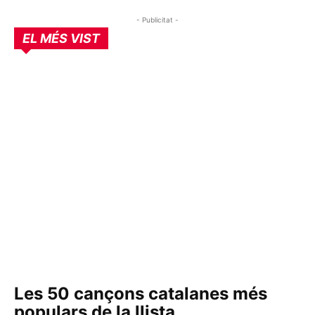
- Publicitat -
EL MÉS VIST
Les 50 cançons catalanes més
populars de la llista