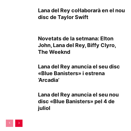
Lana del Rey col·laborarà en el nou
disc de Taylor Swift
Novetats de la setmana: Elton
John, Lana del Rey, Biffy Clyro,
The Weeknd
Lana del Rey anuncia el seu disc
«Blue Banisters» i estrena
‘Arcadia’
Lana del Rey anuncia el seu nou
disc «Blue Banisters» pel 4 de
juliol