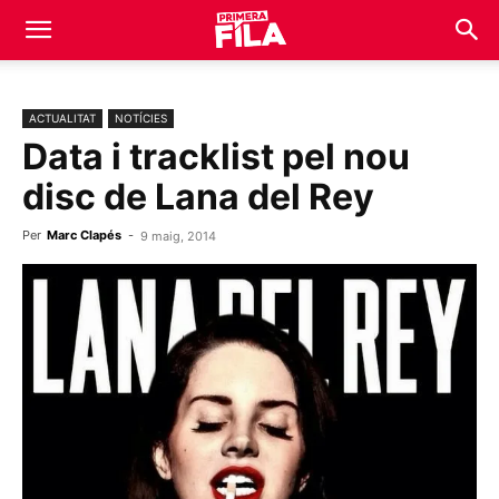
ACTUALITAT
NOTÍCIES
Data i tracklist pel nou
disc de Lana del Rey
Per
Marc Clapés
-
9 maig, 2014