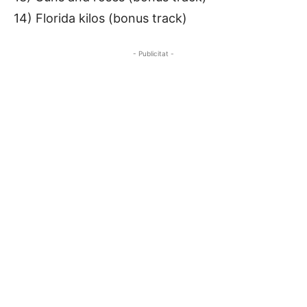
14) Florida kilos (bonus track)
- Publicitat -