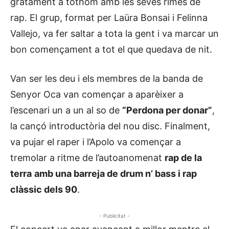
gratament a tothom amb les seves rimes de
rap. El grup, format per Laüra Bonsai i Felinna
Vallejo, va fer saltar a tota la gent i va marcar un
bon començament a tot el que quedava de nit.
Van ser les deu i els membres de la banda de
Senyor Oca van començar a aparèixer a
l’escenari un a un al so de
“Perdona per donar”
,
la cançó introductòria del nou disc. Finalment,
va pujar el raper i l’Apolo va començar a
tremolar a ritme de l’autoanomenat
rap de la
terra
amb una barreja de drum n’ bass i rap
clàssic dels 90
.
- Publicitat -