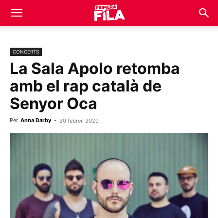
CONCERTS
La Sala Apolo retomba
amb el rap català de
Senyor Oca
Per
Anna Darby
-
20 febrer, 2020