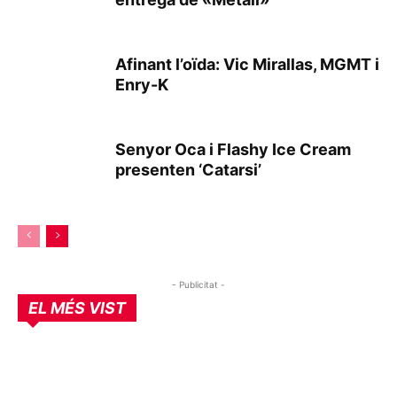
Afinant l’oïda: Vic Mirallas, MGMT i
Enry-K
Senyor Oca i Flashy Ice Cream
presenten ‘Catarsi’
- Publicitat -
EL MÉS VIST