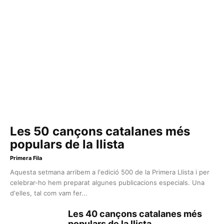
Les 50 cançons catalanes més
populars de la llista
Primera Fila
Aquesta setmana arribem a l'edició 500 de la Primera Llista i per
celebrar-ho hem preparat algunes publicacions especials. Una
d'elles, tal com vam fer...
Les 40 cançons catalanes més
populars de la llista