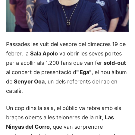
Passades les vuit del vespre del dimecres 19 de
febrer, la
Sala Apolo
va obrir les seves portes
per a acollir als 1.200 fans que van fer
sold-out
al concert de presentació d’
“Ega”
, el nou àlbum
de
Senyor Oca
, un dels referents del rap en
català.
Un cop dins la sala, el públic va rebre amb els
braços oberts a les teloneres de la nit,
Las
Ninyas del Corro
, que van sorprendre