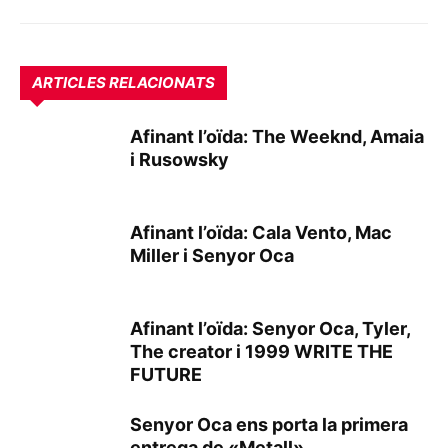
ARTICLES RELACIONATS
Afinant l’oïda: The Weeknd, Amaia
i Rusowsky
Afinant l’oïda: Cala Vento, Mac
Miller i Senyor Oca
Afinant l’oïda: Senyor Oca, Tyler,
The creator i 1999 WRITE THE
FUTURE
Senyor Oca ens porta la primera
entrega de «Metall»