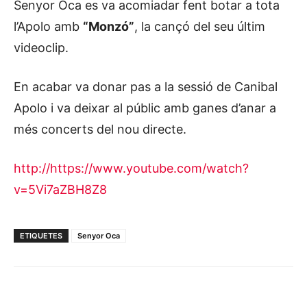
Senyor Oca es va acomiadar fent botar a tota
l’Apolo amb
“Monzó”
, la cançó del seu últim
videoclip.
En acabar va donar pas a la sessió de Canibal
Apolo i va deixar al públic amb ganes d’anar a
més concerts del nou directe.
http://https://www.youtube.com/watch?
v=5Vi7aZBH8Z8
ETIQUETES
Senyor Oca