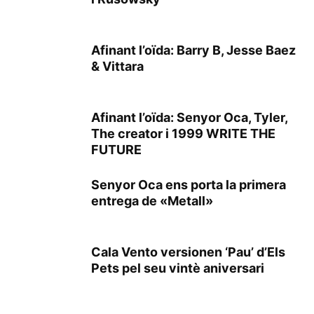
Afinant l’oïda: Barry B, Jesse Baez
& Vittara
Afinant l’oïda: Senyor Oca, Tyler,
The creator i 1999 WRITE THE
FUTURE
Senyor Oca ens porta la primera
entrega de «Metall»
Cala Vento versionen ‘Pau’ d’Els
Pets pel seu vintè aniversari