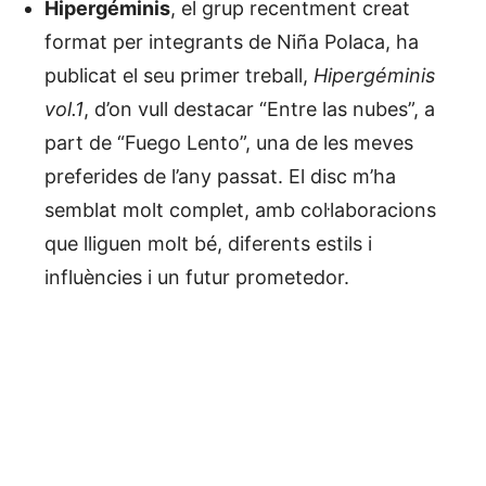
Hipergéminis
, el grup recentment creat
format per integrants de Niña Polaca, ha
publicat el seu primer treball,
Hipergéminis
vol.1
, d’on vull destacar “Entre las nubes”, a
part de “Fuego Lento”, una de les meves
preferides de l’any passat. El disc m’ha
semblat molt complet, amb col·laboracions
que lliguen molt bé, diferents estils i
influències i un futur prometedor.