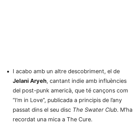
I acabo amb un altre descobriment, el de
Jelani Aryeh
, cantant indie amb influències
del post-punk americà, que té cançons com
“I’m in Love”, publicada a principis de l’any
passat dins el seu disc
The Swater Club
. M’ha
recordat una mica a The Cure.