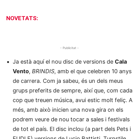
NOVETATS:
- Publicitat -
Ja està aquí el nou disc de versions de
Cala
Vento
,
BRINDIS
, amb el que celebren 10 anys
de carrera. Com ja sabeu, és un dels meus
grups preferits de sempre, així que, com cada
cop que treuen música, avui estic molt feliç. A
més, amb això inicien una nova gira on els
podrem veure de nou tocar a sales i festivals
de tot el país. El disc inclou (a part dels Pets i
EUDLF) versions de Lucio Battisti, Turnstile,