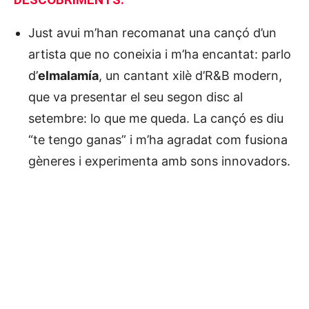
Just avui m’han recomanat una cançó d’un
artista que no coneixia i m’ha encantat: parlo
d’
elmalamía
, un cantant xilè d’R&B modern,
que va presentar el seu segon disc al
setembre: lo que me queda. La cançó es diu
“te tengo ganas” i m’ha agradat com fusiona
gèneres i experimenta amb sons innovadors.