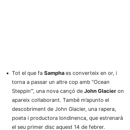
Tot el que fa
Sampha
es converteix en or, i
torna a passar un altre cop amb “Ocean
Steppin’”, una nova cançó de
John Glacier
on
apareix col·laborant. També m’apunto el
descobriment de John Glacier, una rapera,
poeta i productora londinenca, que estrenarà
el seu primer disc aquest 14 de febrer.