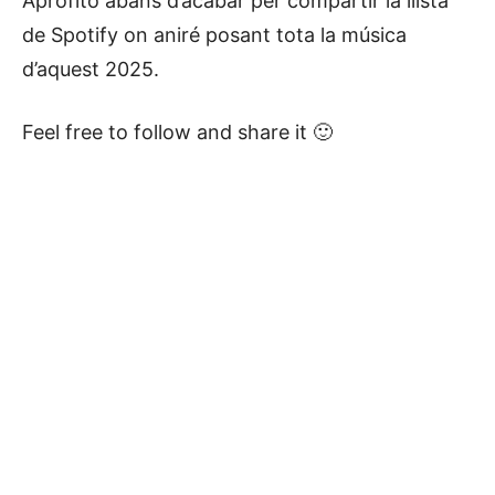
Aprofito abans d’acabar per compartir la llista
de Spotify on aniré posant tota la música
d’aquest 2025.
Feel free to follow and share it 🙂