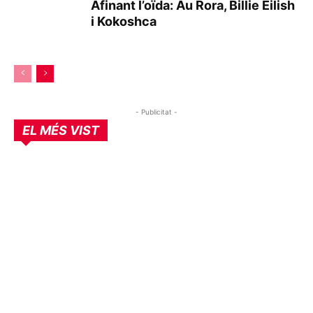
Afinant l’oïda: Au Rora, Billie Eilish
i Kokoshca
- Publicitat -
EL MÉS VIST