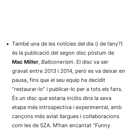
També una de les notícies del dia (i de l’any?)
és la publicació del segon disc pòstum de
Mac Miller
,
Balloonerism
. El disc va ser
gravat entre 2013 i 2014, però es va deixar en
pausa, fins que el seu equip ha decidit
“restaurar-lo” i publicar-lo per a tots els fans.
És un disc que estaria inclòs dins la seva
etapa més introspectiva i experimental, amb
cançons més aviat llargues i col·laboracions
com les de SZA. M’han encantat “Funny