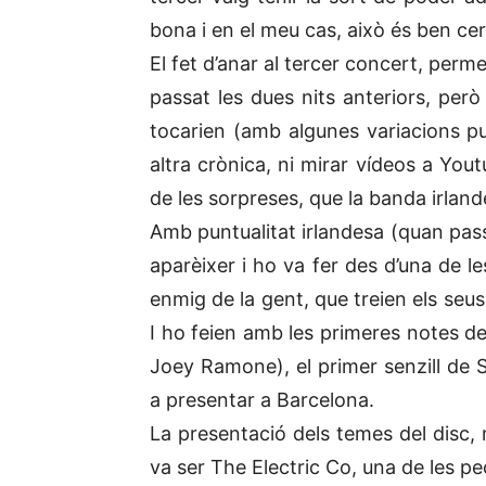
bona i en el meu cas, això és ben cer
El fet d’anar al tercer concert, per
passat les dues nits anteriors, pe
tocarien (amb algunes variacions pun
altra crònica, ni mirar vídeos a You
de les sorpreses, que la banda irlan
Amb puntualitat irlandesa (quan pass
aparèixer i ho va fer des d’una de le
enmig de la gent, que treien els seu
I ho feien amb les primeres notes de
Joey Ramone), el primer senzill de 
a presentar a Barcelona.
La presentació dels temes del disc, 
va ser The Electric Co, una de les pe