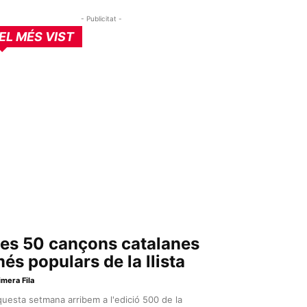
- Publicitat -
EL MÉS VIST
es 50 cançons catalanes
és populars de la llista
imera Fila
uesta setmana arribem a l'edició 500 de la