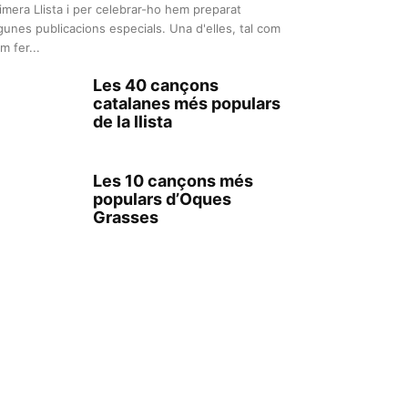
imera Llista i per celebrar-ho hem preparat
gunes publicacions especials. Una d'elles, tal com
m fer...
Les 40 cançons
catalanes més populars
de la llista
Les 10 cançons més
populars d’Oques
Grasses