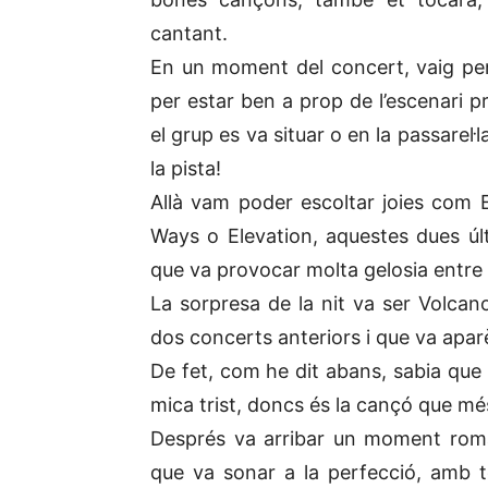
cantant.
En un moment del concert, vaig pe
per estar ben a prop de l’escenari pr
el grup es va situar o en la passarel·
la pista!
Allà vam poder escoltar joies com 
Ways o Elevation, aquestes dues últ
que va provocar molta gelosia entre l
La sorpresa de la nit va ser Volca
dos concerts anteriors i que va apar
De fet, com he dit abans, sabia que 
mica trist, doncs és la cançó que mé
Després va arribar un moment romà
que va sonar a la perfecció, amb to