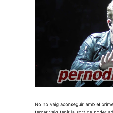
No ho vaig aconseguir amb el primer
tercer vaig tenir la sort de poder ad