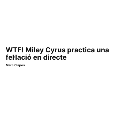
WTF! Miley Cyrus practica una
fel·lació en directe
Marc Clapés