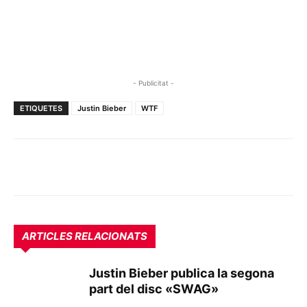
- Publicitat -
ETIQUETES
Justin Bieber
WTF
ARTICLES RELACIONATS
Justin Bieber publica la segona
part del disc «SWAG»