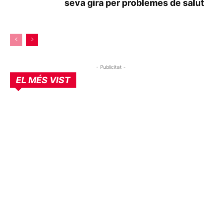
seva gira per problemes de salut
- Publicitat -
EL MÉS VIST