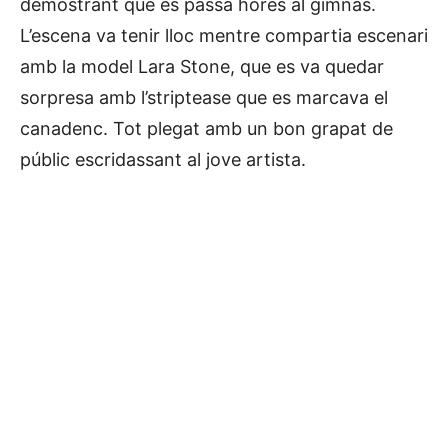
demostrant que es passa hores al gimnàs.
L’escena va tenir lloc mentre compartia escenari
amb la model Lara Stone, que es va quedar
sorpresa amb l’striptease que es marcava el
canadenc. Tot plegat amb un bon grapat de
públic escridassant al jove artista.