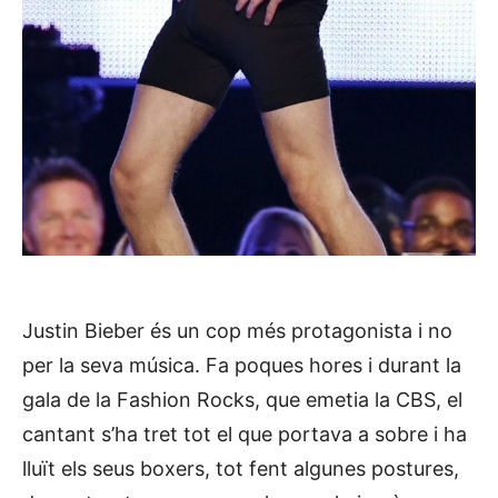
Justin Bieber és un cop més protagonista i no
per la seva música. Fa poques hores i durant la
gala de la Fashion Rocks, que emetia la CBS, el
cantant s’ha tret tot el que portava a sobre i ha
lluït els seus boxers, tot fent algunes postures,