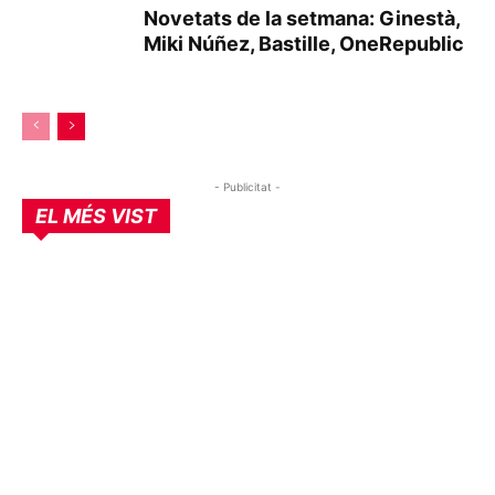
Novetats de la setmana: Ginestà,
Miki Núñez, Bastille, OneRepublic
- Publicitat -
EL MÉS VIST