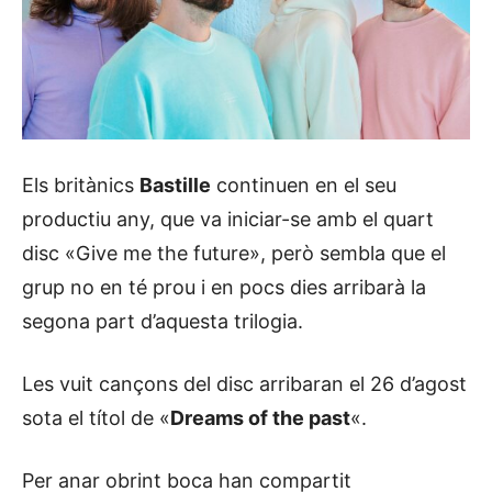
Els britànics
Bastille
continuen en el seu
productiu any, que va iniciar-se amb el quart
disc «Give me the future», però sembla que el
grup no en té prou i en pocs dies arribarà la
segona part d’aquesta trilogia.
Les vuit cançons del disc arribaran el 26 d’agost
sota el títol de «
Dreams of the past
«.
Per anar obrint boca han compartit