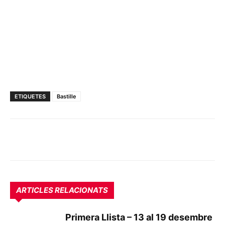
ETIQUETES
Bastille
ARTICLES RELACIONATS
Primera Llista – 13 al 19 desembre