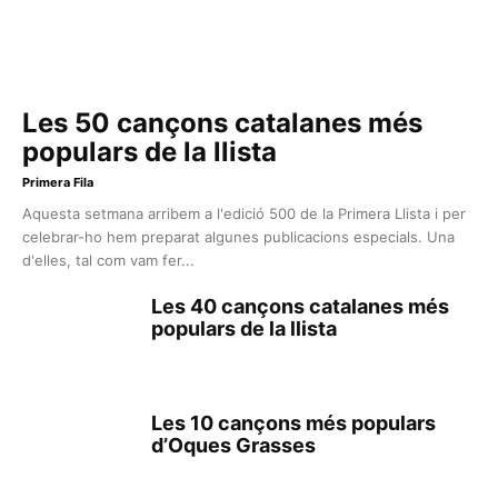
Les 50 cançons catalanes més
populars de la llista
Primera Fila
Aquesta setmana arribem a l'edició 500 de la Primera Llista i per
celebrar-ho hem preparat algunes publicacions especials. Una
d'elles, tal com vam fer...
Les 40 cançons catalanes més
populars de la llista
Les 10 cançons més populars
d’Oques Grasses