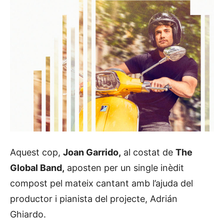
Aquest cop,
Joan Garrido,
al costat de
The
Global Band,
aposten per un single inèdit
compost pel mateix cantant amb l’ajuda del
productor i pianista del projecte, Adrián
Ghiardo.