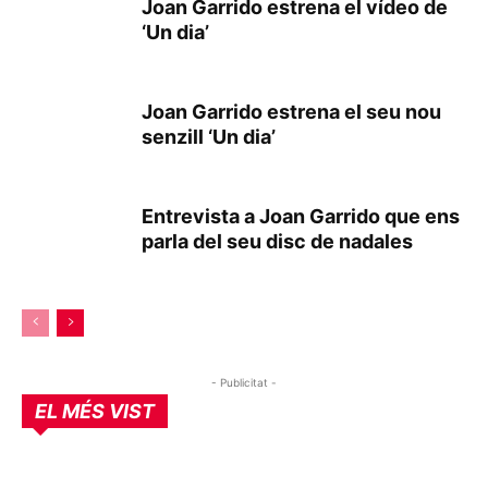
Joan Garrido estrena el vídeo de
‘Un dia’
Joan Garrido estrena el seu nou
senzill ‘Un dia’
Entrevista a Joan Garrido que ens
parla del seu disc de nadales
- Publicitat -
EL MÉS VIST