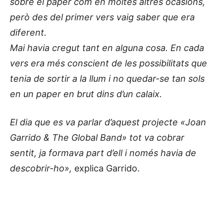
sobre el paper com en moltes altres ocasions,
però des del primer vers vaig saber que era
diferent.
Mai havia cregut tant en alguna cosa. En cada
vers era més conscient de les possibilitats que
tenia de sortir a la llum i no quedar-se tan sols
en un paper en brut dins d’un calaix.
El dia que es va parlar d’aquest projecte «Joan
Garrido & The Global Band» tot va cobrar
sentit, ja formava part d’ell i només havia de
descobrir-ho»,
explica Garrido.