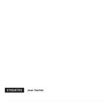
ETIQUETES
Joan Garrido