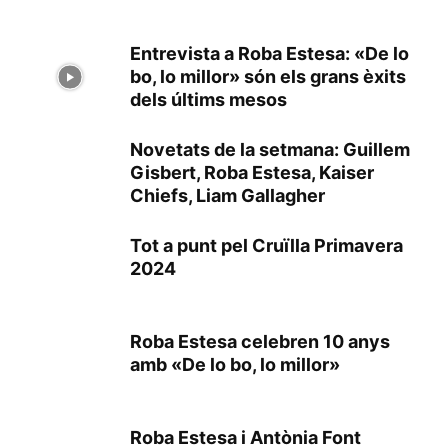
Entrevista a Roba Estesa: «De lo
bo, lo millor» són els grans èxits
dels últims mesos
Novetats de la setmana: Guillem
Gisbert, Roba Estesa, Kaiser
Chiefs, Liam Gallagher
Tot a punt pel Cruïlla Primavera
2024
Roba Estesa celebren 10 anys
amb «De lo bo, lo millor»
Roba Estesa i Antònia Font