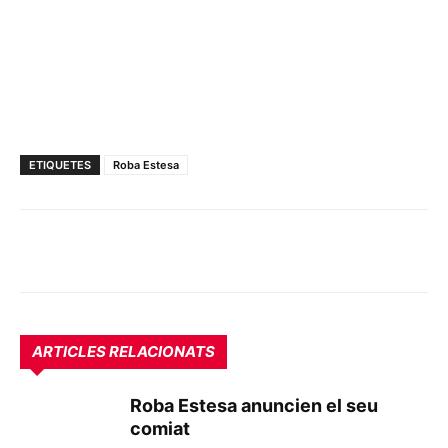
ETIQUETES
Roba Estesa
ARTICLES RELACIONATS
Roba Estesa anuncien el seu
comiat