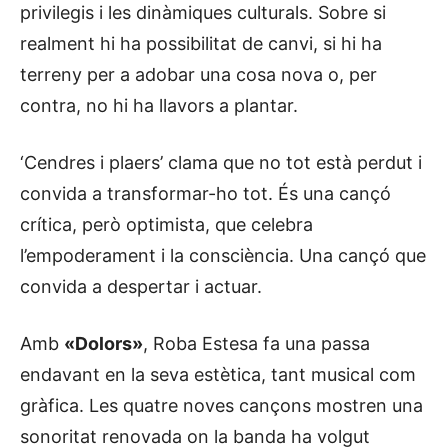
privilegis i les dinàmiques culturals. Sobre si
realment hi ha possibilitat de canvi, si hi ha
terreny per a adobar una cosa nova o, per
contra, no hi ha llavors a plantar.
‘Cendres i plaers’ clama que no tot està perdut i
convida a transformar-ho tot. És una cançó
crítica, però optimista, que celebra
l’empoderament i la consciència. Una cançó que
convida a despertar i actuar.
Amb
«Dolors»
, Roba Estesa fa una passa
endavant en la seva estètica, tant musical com
gràfica. Les quatre noves cançons mostren una
sonoritat renovada on la banda ha volgut