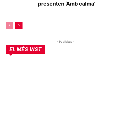
presenten ‘Amb calma’
- Publicitat -
EL MÉS VIST