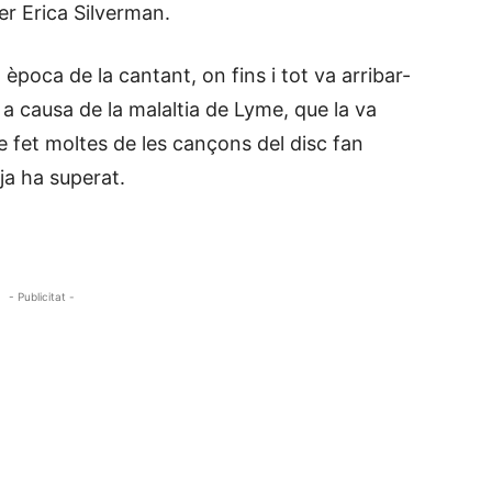
er Erica Silverman.
època de la cantant, on fins i tot va arribar-
 a causa de la malaltia de Lyme, que la va
 fet moltes de les cançons del disc fan
ja ha superat.
- Publicitat -