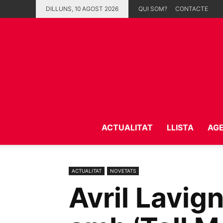
DILLUNS, 10 AGOST 2026
QUI SOM?
CONTACTE
ACTUALITAT
LLISTA
AG
ACTUALITAT
NOVETATS
Avril Lavig