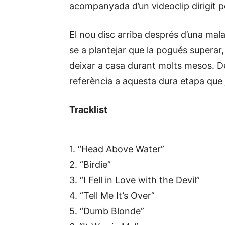
acompanyada d’un videoclip dirigit p
El nou disc arriba després d’una mala 
se a plantejar que la pogués superar,
deixar a casa durant molts mesos. De
referència a aquesta dura etapa que 
Tracklist
1. “Head Above Water”
2. “Birdie”
3. “I Fell in Love with the Devil”
4. “Tell Me It’s Over”
5. “Dumb Blonde”