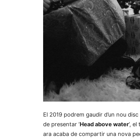
El 2019 podrem gaudir d’un nou disc
de presentar ‘
Head above water
‘, e
ara acaba de compartir una nova p