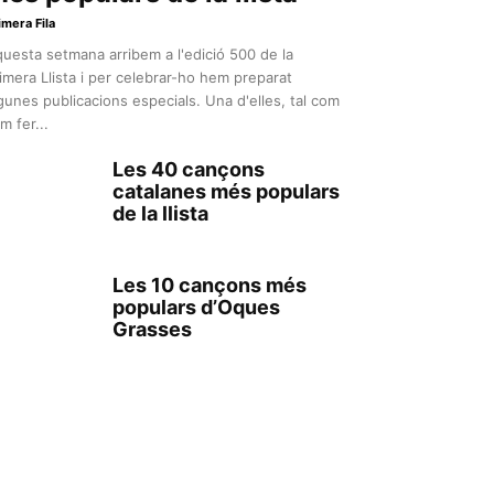
imera Fila
uesta setmana arribem a l'edició 500 de la
imera Llista i per celebrar-ho hem preparat
gunes publicacions especials. Una d'elles, tal com
m fer...
Les 40 cançons
catalanes més populars
de la llista
Les 10 cançons més
populars d’Oques
Grasses