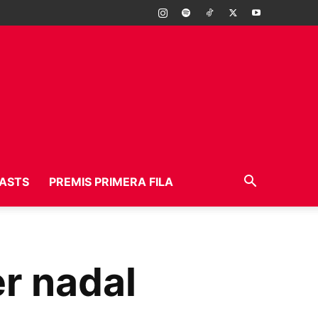
ASTS
PREMIS PRIMERA FILA
er nadal