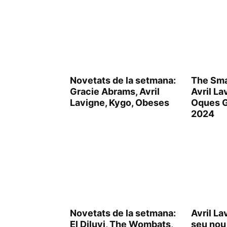
Novetats de la setmana:
The Sma
Gracie Abrams, Avril
Avril La
Lavigne, Kygo, Obeses
Oques G
2024
Novetats de la setmana:
Avril La
El Diluvi, The Wombats,
seu nou 