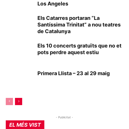
Los Angeles
Els Catarres portaran “La
Santíssima Trinitat” a nou teatres
de Catalunya
Els 10 concerts gratuïts que no et
pots perdre aquest estiu
Primera Llista – 23 al 29 maig
- Publicitat -
EL MÉS VIST