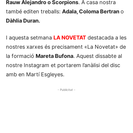
Rauw Alejandro o Scorpions
. A casa nostra
també editen treballs:
Adala, Coloma Bertran
o
Dàhlia Duran.
I aquesta setmana
LA NOVETAT
destacada a les
nostres xarxes és precisament «La Novetat» de
la formació
Mareta Bufona
. Aquest dissabte al
nostre Instagram et portarem l’anàlisi del disc
amb en Martí Esgleyes.
- Publicitat -