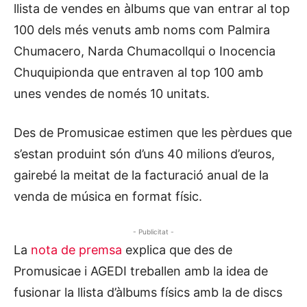
llista de vendes en àlbums que van entrar al top
100 dels més venuts amb noms com Palmira
Chumacero, Narda Chumacollqui o Inocencia
Chuquipionda que entraven al top 100 amb
unes vendes de només 10 unitats.
Des de Promusicae estimen que les pèrdues que
s’estan produint són d’uns 40 milions d’euros,
gairebé la meitat de la facturació anual de la
venda de música en format físic.
- Publicitat -
La
nota de premsa
explica que des de
Promusicae i AGEDI treballen amb la idea de
fusionar la llista d’àlbums físics amb la de discs