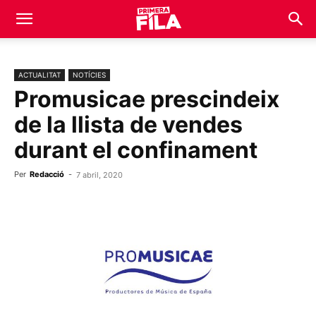
ACTUALITAT
NOTÍCIES
Promusicae prescindeix
de la llista de vendes
durant el confinament
Per
Redacció
-
7 abril, 2020