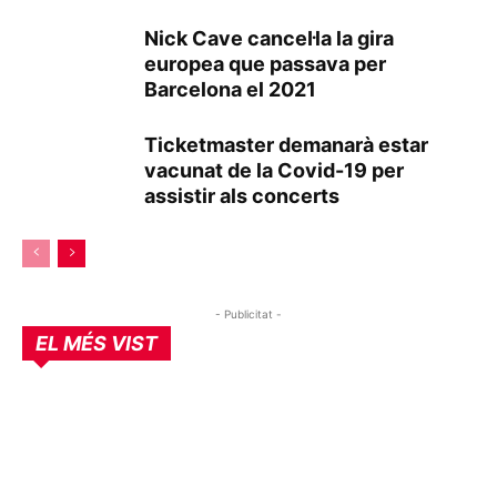
Nick Cave cancel·la la gira
europea que passava per
Barcelona el 2021
Ticketmaster demanarà estar
vacunat de la Covid-19 per
assistir als concerts
- Publicitat -
EL MÉS VIST