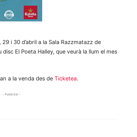
 29 i 30 d’abril a la Sala Razzmatazz de
disc El Poeta Halley, que veurà la llum el mes
tan a la venda des de
Ticketea
.
- Publicitat -