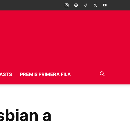
ASTS
PREMIS PRIMERA FILA
sbian a