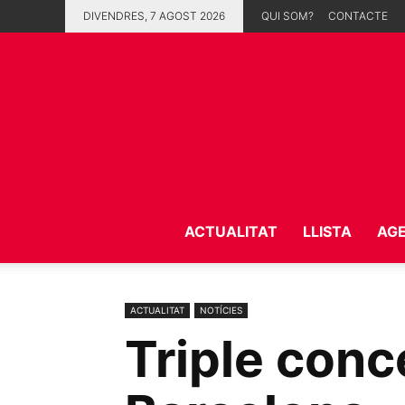
DIVENDRES, 7 AGOST 2026
QUI SOM?
CONTACTE
ACTUALITAT
LLISTA
AG
ACTUALITAT
NOTÍCIES
Triple conc