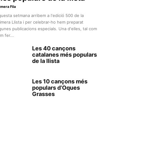
imera Fila
uesta setmana arribem a l'edició 500 de la
imera Llista i per celebrar-ho hem preparat
gunes publicacions especials. Una d'elles, tal com
m fer...
Les 40 cançons
catalanes més populars
de la llista
Les 10 cançons més
populars d’Oques
Grasses