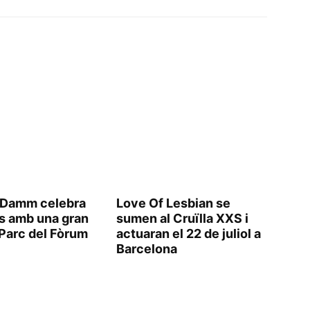
a Damm celebra
Love Of Lesbian se
s amb una gran
sumen al Cruïlla XXS i
 Parc del Fòrum
actuaran el 22 de juliol a
Barcelona