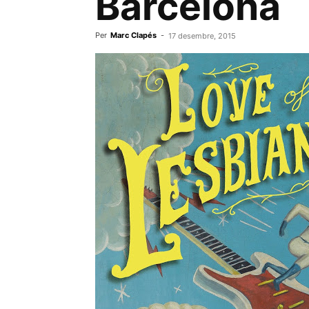
Barcelona
Per
Marc Clapés
-
17 desembre, 2015