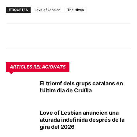
ETIQUETES
Love of Lesbian
The Hives
ARTICLES RELACIONATS
El triomf dels grups catalans en
l’últim dia de Cruïlla
Love of Lesbian anuncien una
aturada indefinida després de la
gira del 2026