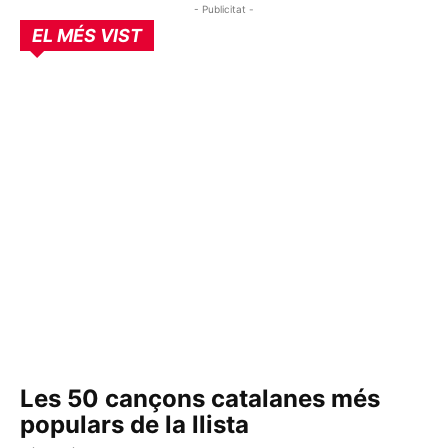
- Publicitat -
EL MÉS VIST
Les 50 cançons catalanes més
populars de la llista