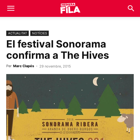
ACTUALITAT
NOTÍCIES
El festival Sonorama
confirma a The Hives
Per
Marc Clapés
-
29 novembre, 2015