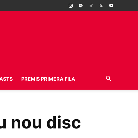
ASTS
PREMIS PRIMERA FILA
u nou disc