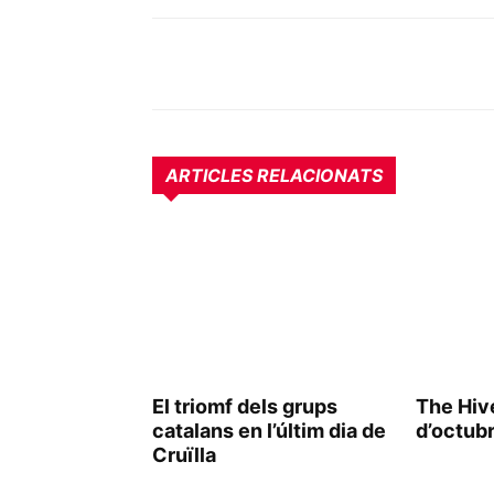
ARTICLES RELACIONATS
El triomf dels grups
The Hiv
catalans en l’últim dia de
d’octub
Cruïlla