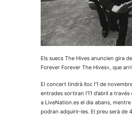
Els suecs The Hives anuncien gira de
Forever Forever The Hives», que arrib
El concert tindrà lloc l’1 de novembr
entrades sortiran l’11 d’abril a travé
a LiveNation.es el dia abans, mentre 
podran adquirir-les. El preu serà de