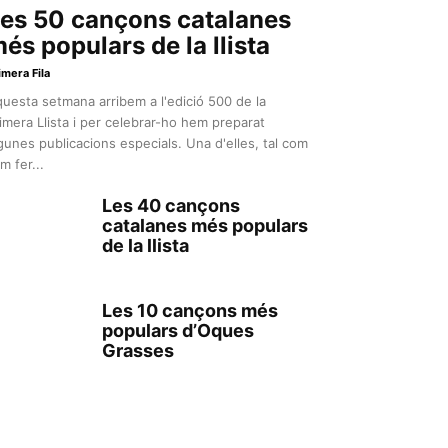
es 50 cançons catalanes
és populars de la llista
imera Fila
uesta setmana arribem a l'edició 500 de la
imera Llista i per celebrar-ho hem preparat
gunes publicacions especials. Una d'elles, tal com
m fer...
Les 40 cançons
catalanes més populars
de la llista
Les 10 cançons més
populars d’Oques
Grasses