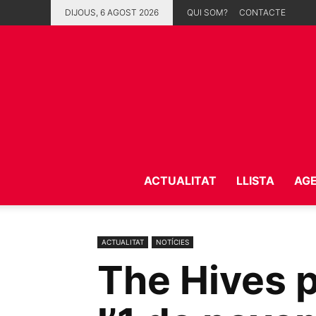
DIJOUS, 6 AGOST 2026
QUI SOM?
CONTACTE
ACTUALITAT
LLISTA
AG
ACTUALITAT
NOTÍCIES
The Hives p