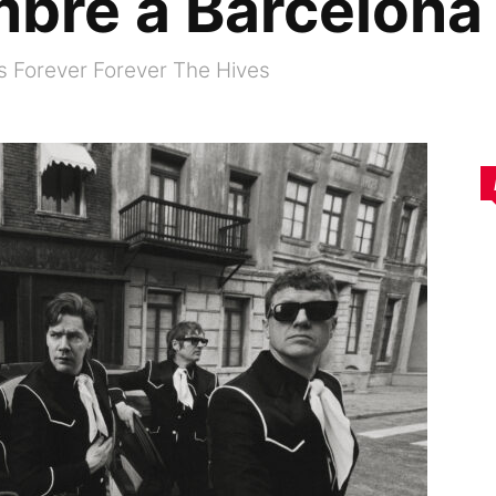
mbre a Barcelona
es Forever Forever The Hives