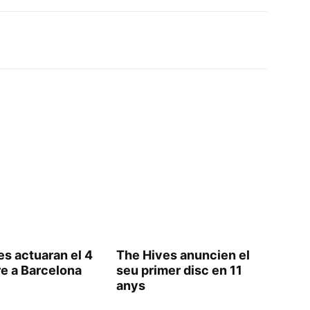
es actuaran el 4
The Hives anuncien el
re a Barcelona
seu primer disc en 11
anys