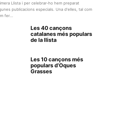
imera Llista i per celebrar-ho hem preparat
gunes publicacions especials. Una d'elles, tal com
m fer...
Les 40 cançons
catalanes més populars
de la llista
Les 10 cançons més
populars d’Oques
Grasses