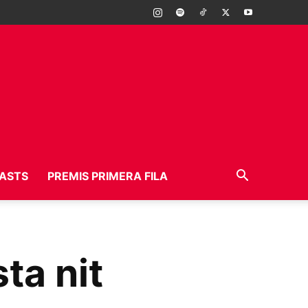
ASTS
PREMIS PRIMERA FILA
ta nit