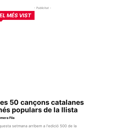
- Publicitat -
EL MÉS VIST
es 50 cançons catalanes
és populars de la llista
imera Fila
uesta setmana arribem a l'edició 500 de la