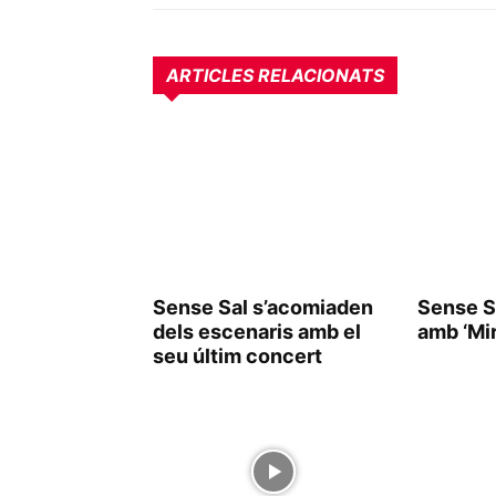
ARTICLES RELACIONATS
Sense Sal s’acomiaden
Sense S
dels escenaris amb el
amb ‘Mi
seu últim concert