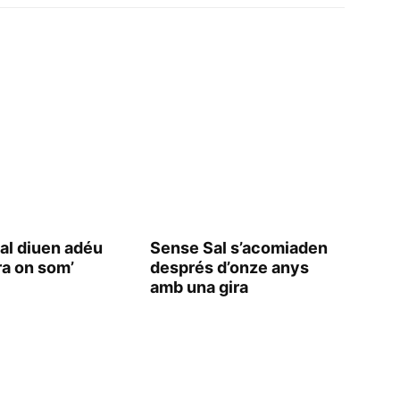
al diuen adéu
Sense Sal s’acomiaden
ra on som’
després d’onze anys
amb una gira