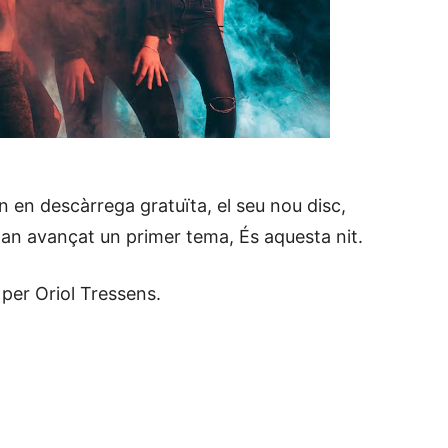
n en descàrrega gratuïta, el seu nou disc,
han avançat un primer tema, És aquesta nit.
 per Oriol Tressens.