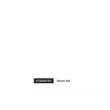
ETIQUETES
Sense Sal