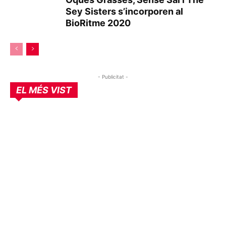
Sey Sisters s’incorporen al
BioRitme 2020
- Publicitat -
EL MÉS VIST