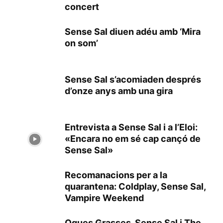
concert
Sense Sal diuen adéu amb ‘Mira
on som’
Sense Sal s’acomiaden després
d’onze anys amb una gira
Entrevista a Sense Sal i a l’Eloi:
«Encara no em sé cap cançó de
Sense Sal»
Recomanacions per a la
quarantena: Coldplay, Sense Sal,
Vampire Weekend
Oques Grasses, Sense Sal i The