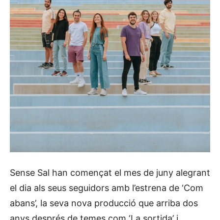
Sense Sal han començat el mes de juny alegrant
el dia als seus seguidors amb l’estrena de ‘Com
abans’, la seva nova producció que arriba dos
anys després de temes com ‘La sortida’ i