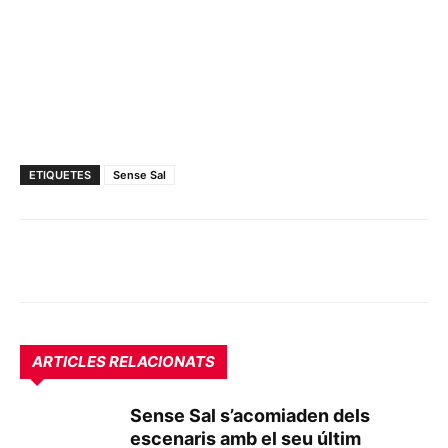
ETIQUETES
Sense Sal
ARTICLES RELACIONATS
Sense Sal s’acomiaden dels
escenaris amb el seu últim