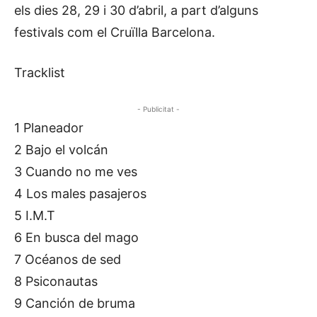
els dies 28, 29 i 30 d’abril, a part d’alguns
festivals com el Cruïlla Barcelona.
Tracklist
- Publicitat -
1 Planeador
2 Bajo el volcán
3 Cuando no me ves
4 Los males pasajeros
5 I.M.T
6 En busca del mago
7 Océanos de sed
8 Psiconautas
9 Canción de bruma