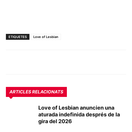
ETIQUETES
Love of Lesbian
ARTICLES RELACIONATS
Love of Lesbian anuncien una
aturada indefinida després de la
gira del 2026