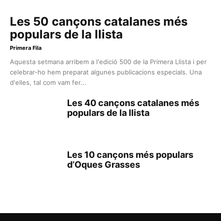
Les 50 cançons catalanes més
populars de la llista
Primera Fila
Aquesta setmana arribem a l'edició 500 de la Primera Llista i per
celebrar-ho hem preparat algunes publicacions especials. Una
d'elles, tal com vam fer...
Les 40 cançons catalanes més
populars de la llista
Les 10 cançons més populars
d’Oques Grasses