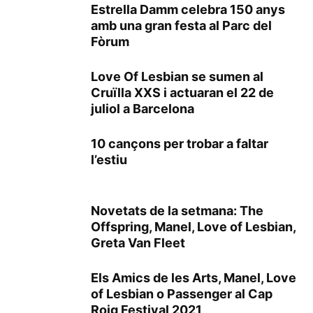
Estrella Damm celebra 150 anys
amb una gran festa al Parc del
Fòrum
Love Of Lesbian se sumen al
Cruïlla XXS i actuaran el 22 de
juliol a Barcelona
10 cançons per trobar a faltar
l’estiu
Novetats de la setmana: The
Offspring, Manel, Love of Lesbian,
Greta Van Fleet
Els Amics de les Arts, Manel, Love
of Lesbian o Passenger al Cap
Roig Festival 2021