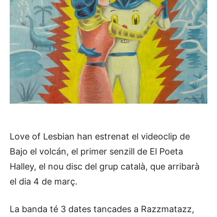
Love of Lesbian han estrenat el videoclip de
Bajo el volcán, el primer senzill de El Poeta
Halley, el nou disc del grup català, que arribarà
el dia 4 de març.
La banda té 3 dates tancades a Razzmatazz,