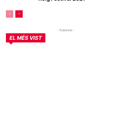
- Publicitat -
EL MÉS VIST