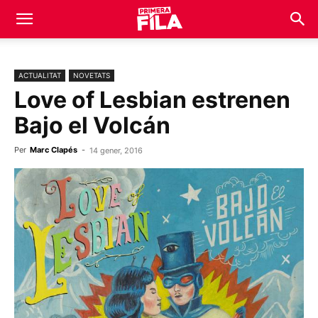
ACTUALITAT
NOVETATS
Love of Lesbian estrenen
Bajo el Volcán
Per
Marc Clapés
-
14 gener, 2016