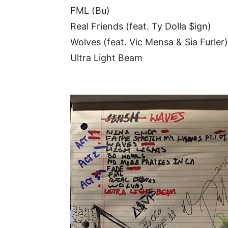
FML (Bu)
Real Friends (feat. Ty Dolla $ign)
Wolves (feat. Vic Mensa & Sia Furler)
Ultra Light Beam