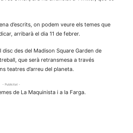
na d’escrits, on podem veure els temes que
car, arribarà el dia 11 de febrer.
el disc des del Madison Square Garden de
 treball, que serà retransmesa a través
ns teatres d’arreu del planeta.
- Publicitat -
emes de La Maquinista i a la Farga.