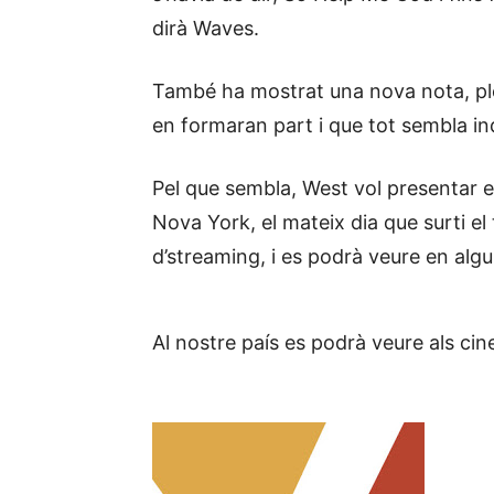
dirà Waves.
També ha mostrat una nova nota, ple
en formaran part i que tot sembla indi
Pel que sembla, West vol presentar 
Nova York, el mateix dia que surti el
d’streaming, i es podrà veure en algu
Al nostre país es podrà veure als cin