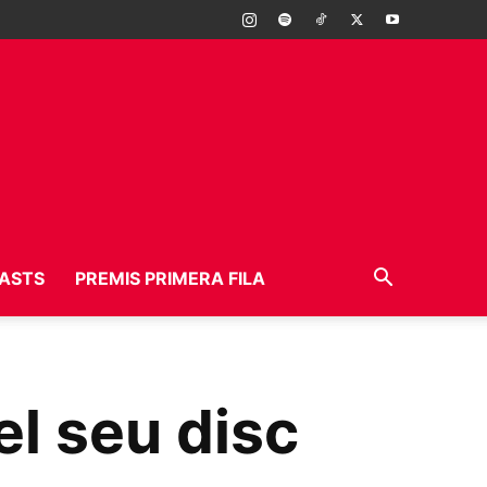
ASTS
PREMIS PRIMERA FILA
l seu disc