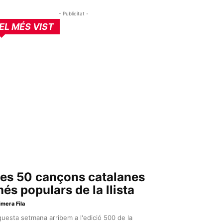
- Publicitat -
EL MÉS VIST
es 50 cançons catalanes
és populars de la llista
imera Fila
uesta setmana arribem a l'edició 500 de la