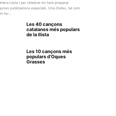
imera Llista i per celebrar-ho hem preparat
gunes publicacions especials. Una d'elles, tal com
m fer...
Les 40 cançons
catalanes més populars
de la llista
Les 10 cançons més
populars d’Oques
Grasses