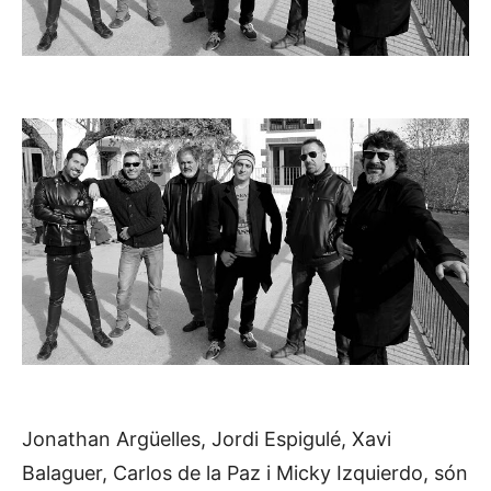
Jonathan Argüelles, Jordi Espigulé, Xavi
Balaguer, Carlos de la Paz i Micky Izquierdo, són