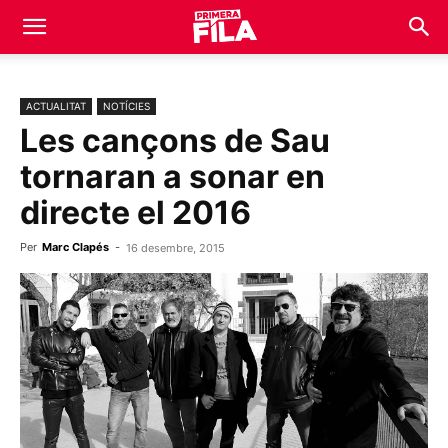
ACTUALITAT
NOTÍCIES
Les cançons de Sau
tornaran a sonar en
directe el 2016
Per
Marc Clapés
-
16 desembre, 2015