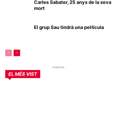
Carles Sabater, 25 anys de la seva
mort
El grup Sau tindrà una pel·lícula
- Publicitat -
EL MÉS VIST