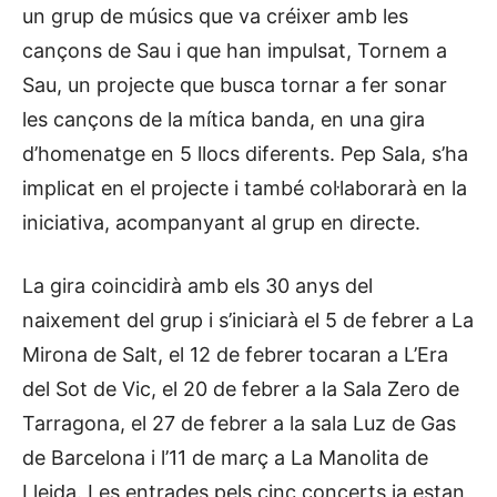
un grup de músics que va créixer amb les
cançons de Sau i que han impulsat, Tornem a
Sau, un projecte que busca tornar a fer sonar
les cançons de la mítica banda, en una gira
d’homenatge en 5 llocs diferents. Pep Sala, s’ha
implicat en el projecte i també col·laborarà en la
iniciativa, acompanyant al grup en directe.
La gira coincidirà amb els 30 anys del
naixement del grup i s’iniciarà el 5 de febrer a La
Mirona de Salt, el 12 de febrer tocaran a L’Era
del Sot de Vic, el 20 de febrer a la Sala Zero de
Tarragona, el 27 de febrer a la sala Luz de Gas
de Barcelona i l’11 de març a La Manolita de
Lleida. Les entrades pels cinc concerts ja estan