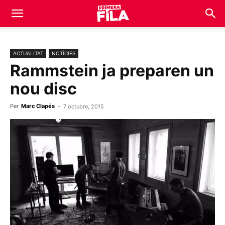
ACTUALITAT
NOTÍCIES
Rammstein ja preparen un
nou disc
Per
Marc Clapés
-
7 octubre, 2015