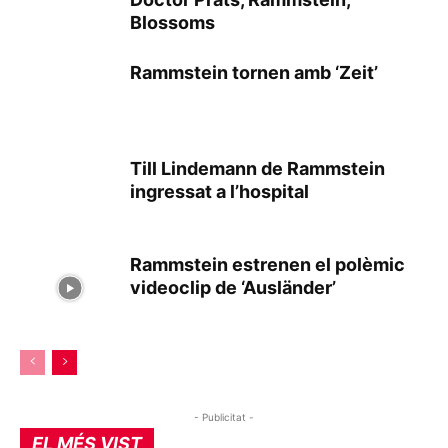
Blossoms
Rammstein tornen amb ‘Zeit’
Till Lindemann de Rammstein
ingressat a l’hospital
Rammstein estrenen el polèmic
videoclip de ‘Ausländer’
- Publicitat -
EL MÉS VIST