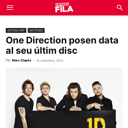
ACTUALITAT
NOTÍCIES
One Direction posen data
al seu últim disc
Per
Marc Clapés
-
16 setembre, 2015