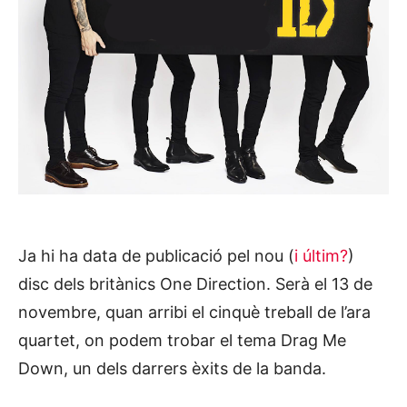
Ja hi ha data de publicació pel nou (
i últim?
)
disc dels britànics One Direction. Serà el 13 de
novembre, quan arribi el cinquè treball de l’ara
quartet, on podem trobar el tema Drag Me
Down, un dels darrers èxits de la banda.