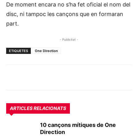
De moment encara no s’ha fet oficial el nom del
disc, ni tampoc les cançons que en formaran
part.
- Publicitat -
ETIQUETES
One Direction
ARTICLES RELACIONATS
10 cançons mítiques de One
Direction