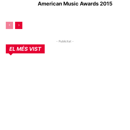
American Music Awards 2015
- Publicitat -
EL MÉS VIST