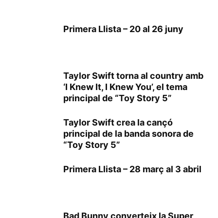
Primera Llista – 20 al 26 juny
Taylor Swift torna al country amb
‘I Knew It, I Knew You’, el tema
principal de “Toy Story 5”
Taylor Swift crea la cançó
principal de la banda sonora de
“Toy Story 5”
Primera Llista – 28 març al 3 abril
Bad Bunny converteix la Super