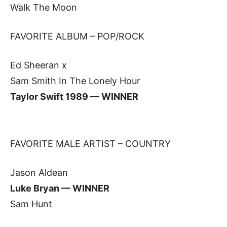
Walk The Moon
FAVORITE ALBUM – POP/ROCK
Ed Sheeran x
Sam Smith In The Lonely Hour
Taylor Swift 1989 — WINNER
FAVORITE MALE ARTIST – COUNTRY
Jason Aldean
Luke Bryan — WINNER
Sam Hunt