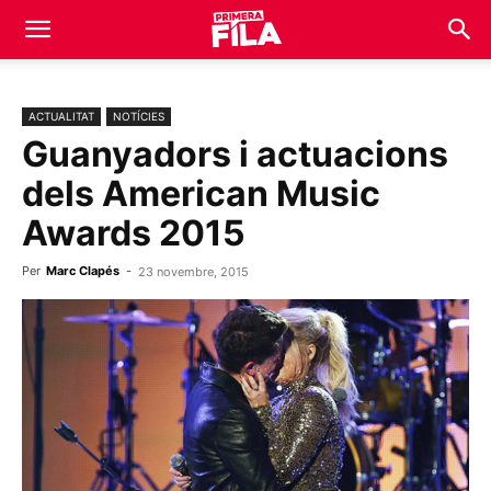
ACTUALITAT
NOTÍCIES
Guanyadors i actuacions
dels American Music
Awards 2015
Per
Marc Clapés
-
23 novembre, 2015