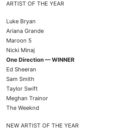
ARTIST OF THE YEAR
Luke Bryan
Ariana Grande
Maroon 5
Nicki Minaj
One Direction — WINNER
Ed Sheeran
Sam Smith
Taylor Swift
Meghan Trainor
The Weeknd
NEW ARTIST OF THE YEAR