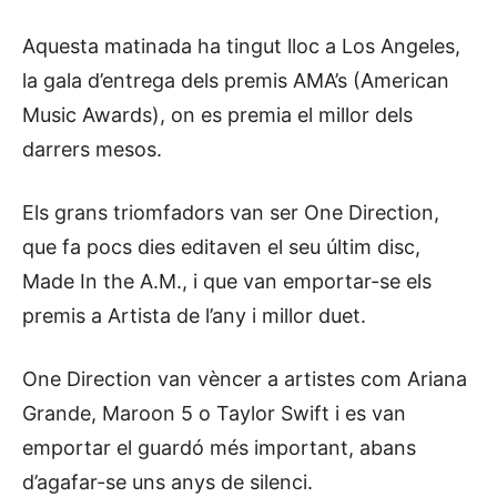
Aquesta matinada ha tingut lloc a Los Angeles,
la gala d’entrega dels premis AMA’s (American
Music Awards), on es premia el millor dels
darrers mesos.
Els grans triomfadors van ser One Direction,
que fa pocs dies editaven el seu últim disc,
Made In the A.M., i que van emportar-se els
premis a Artista de l’any i millor duet.
One Direction van vèncer a artistes com Ariana
Grande, Maroon 5 o Taylor Swift i es van
emportar el guardó més important, abans
d’agafar-se uns anys de silenci.