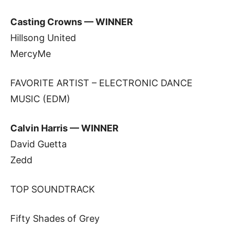
Casting Crowns — WINNER
Hillsong United
MercyMe
FAVORITE ARTIST – ELECTRONIC DANCE
MUSIC (EDM)
Calvin Harris — WINNER
David Guetta
Zedd
TOP SOUNDTRACK
Fifty Shades of Grey