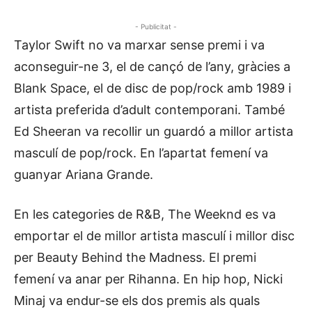
- Publicitat -
Taylor Swift no va marxar sense premi i va
aconseguir-ne 3, el de cançó de l’any, gràcies a
Blank Space, el de disc de pop/rock amb 1989 i
artista preferida d’adult contemporani. També
Ed Sheeran va recollir un guardó a millor artista
masculí de pop/rock. En l’apartat femení va
guanyar Ariana Grande.
En les categories de R&B, The Weeknd es va
emportar el de millor artista masculí i millor disc
per Beauty Behind the Madness. El premi
femení va anar per Rihanna. En hip hop, Nicki
Minaj va endur-se els dos premis als quals