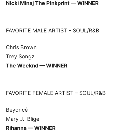
Nicki Minaj The Pinkprint — WINNER
FAVORITE MALE ARTIST – SOUL/R&B
Chris Brown
Trey Songz
The Weeknd — WINNER
FAVORITE FEMALE ARTIST – SOUL/R&B
Beyoncé
Mary J. Blige
Rihanna — WINNER