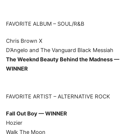
FAVORITE ALBUM – SOUL/R&B
Chris Brown X
D’Angelo and The Vanguard Black Messiah
The Weeknd Beauty Behind the Madness —
WINNER
FAVORITE ARTIST – ALTERNATIVE ROCK
Fall Out Boy — WINNER
Hozier
Walk The Moon