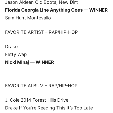
Jason Aldean Old Boots, New Dirt
Florida Georgia Line Anything Goes — WINNER
Sam Hunt Montevallo
FAVORITE ARTIST – RAP/HIP-HOP
Drake
Fetty Wap
Nicki Minaj — WINNER
FAVORITE ALBUM – RAP/HIP-HOP
J. Cole 2014 Forest Hills Drive
Drake If You’re Reading This It’s Too Late