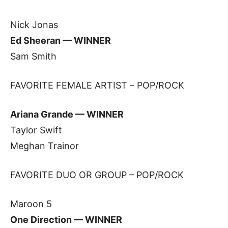
Nick Jonas
Ed Sheeran — WINN
ER
Sam Smith
FAVORITE FEMALE ARTIST – POP/ROCK
Ariana Grande — WINNER
Taylor Swift
Meghan Trainor
FAVORITE DUO OR GROUP – POP/ROCK
Maroon 5
One Direction — WINNER