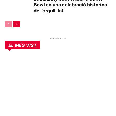
Bowl en una celebració històrica
de l’orgull llatí
- Publicitat -
EL MÉS VIST