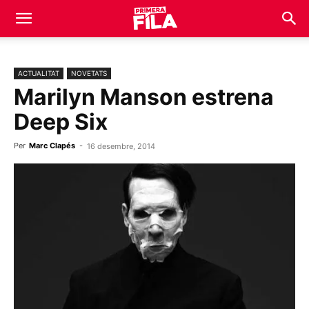
ACTUALITAT
NOVETATS
Marilyn Manson estrena
Deep Six
Per
Marc Clapés
-
16 desembre, 2014