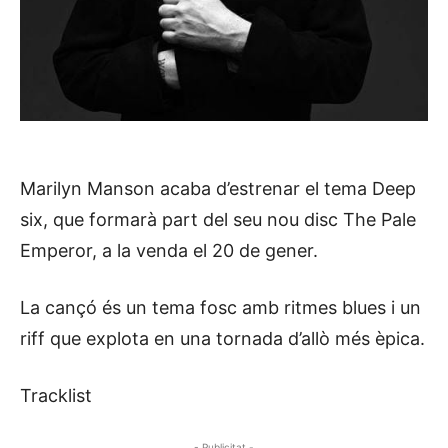
Marilyn Manson acaba d’estrenar el tema Deep
six, que formarà part del seu nou disc The Pale
Emperor, a la venda el 20 de gener.
La cançó és un tema fosc amb ritmes blues i un
riff que explota en una tornada d’allò més èpica.
Tracklist
- Publicitat -