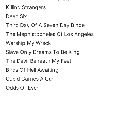
Killing Strangers
Deep Six
Third Day Of A Seven Day Binge
The Mephistopheles Of Los Angeles
Warship My Wreck
Slave Only Dreams To Be King
The Devil Beneath My Feet
Birds Of Hell Awaiting
Cupid Carries A Gun
Odds Of Even