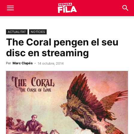
ACTUALITAT
NOTÍCIES
The Coral pengen el seu
disc en streaming
Per
Marc Clapés
-
14 octubre, 2014