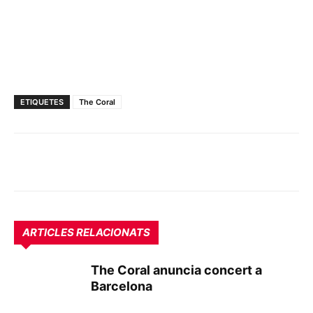
ETIQUETES
The Coral
ARTICLES RELACIONATS
The Coral anuncia concert a
Barcelona