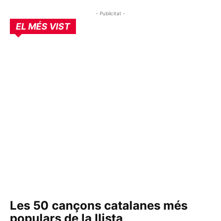
- Publicitat -
EL MÉS VIST
Les 50 cançons catalanes més
populars de la llista