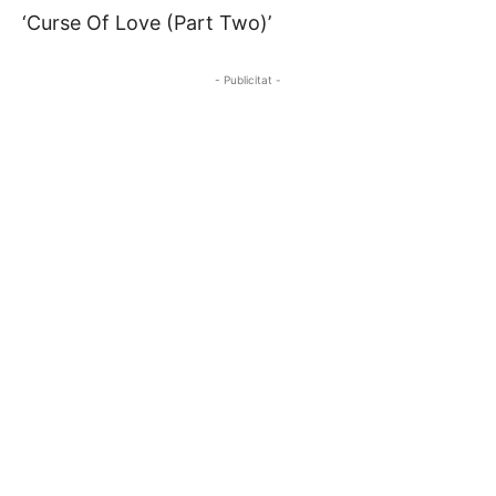
‘Curse Of Love (Part Two)’
- Publicitat -