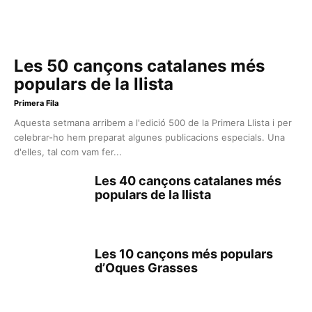
Les 50 cançons catalanes més
populars de la llista
Primera Fila
Aquesta setmana arribem a l'edició 500 de la Primera Llista i per
celebrar-ho hem preparat algunes publicacions especials. Una
d'elles, tal com vam fer...
Les 40 cançons catalanes més
populars de la llista
Les 10 cançons més populars
d’Oques Grasses