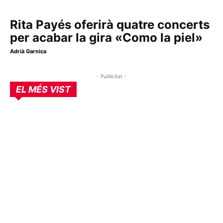
Rita Payés oferirà quatre concerts
per acabar la gira «Como la piel»
Adrià Garnica
- Publicitat -
EL MÉS VIST