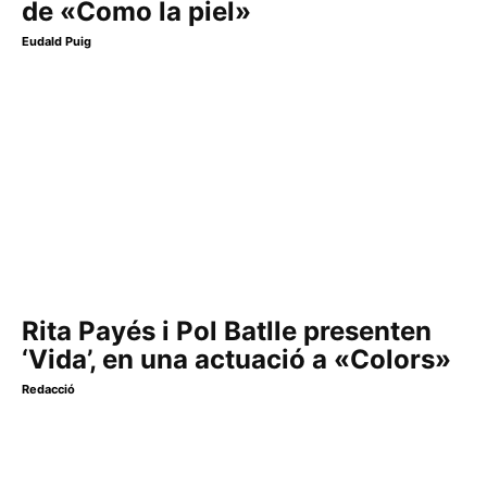
de «Como la piel»
Eudald Puig
Rita Payés i Pol Batlle presenten
‘Vida’, en una actuació a «Colors»
Redacció